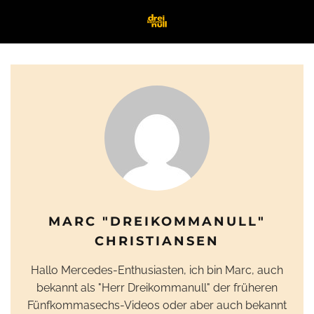
MARC "DREIKOMMANULL"
CHRISTIANSEN
Hallo Mercedes-Enthusiasten, ich bin Marc, auch
bekannt als "Herr Dreikommanull" der früheren
Fünfkommasechs-Videos oder aber auch bekannt