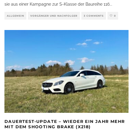
sie aus einer Kampagne zur S-Klasse der Baureihe 116
...
ALLGEMEIN
VORGÄNGER UND NACHFOLGER
3 COMMENTS
0
DAUERTEST-UPDATE – WIEDER EIN JAHR MEHR
MIT DEM SHOOTING BRAKE (X218)