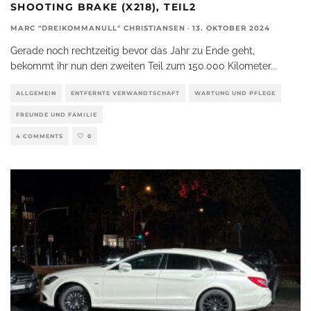
SHOOTING BRAKE (X218), TEIL2
MARC "DREIKOMMANULL" CHRISTIANSEN
·
13. OKTOBER 2024
Gerade noch rechtzeitig bevor das Jahr zu Ende geht,
bekommt ihr nun den zweiten Teil zum 150.000 Kilometer
...
ALLGEMEIN
ENTFERNTE VERWANDTSCHAFT
WARTUNG UND PFLEGE
FREUNDE UND FAMILIE
4 COMMENTS
0