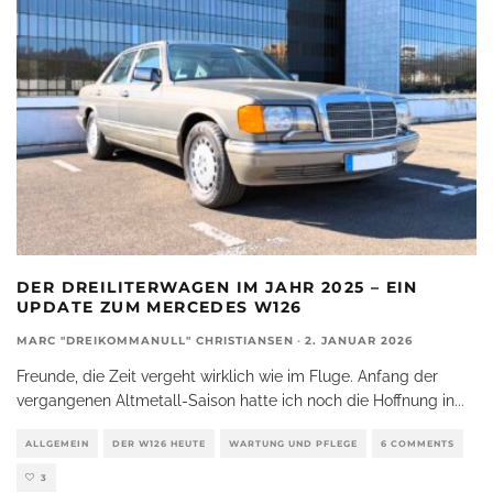
DER DREILITERWAGEN IM JAHR 2025 – EIN
UPDATE ZUM MERCEDES W126
MARC "DREIKOMMANULL" CHRISTIANSEN
·
2. JANUAR 2026
Freunde, die Zeit vergeht wirklich wie im Fluge. Anfang der
vergangenen Altmetall-Saison hatte ich noch die Hoffnung in
...
ALLGEMEIN
DER W126 HEUTE
WARTUNG UND PFLEGE
6 COMMENTS
3