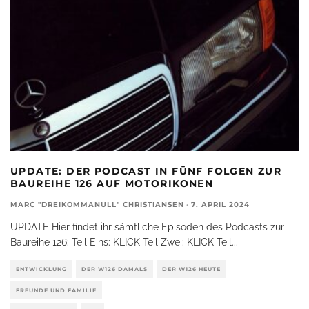
UPDATE: DER PODCAST IN FÜNF FOLGEN ZUR
BAUREIHE 126 AUF MOTORIKONEN
MARC "DREIKOMMANULL" CHRISTIANSEN
·
7. APRIL 2024
UPDATE Hier findet ihr sämtliche Episoden des Podcasts zur
Baureihe 126: Teil Eins: KLICK Teil Zwei: KLICK Teil
...
ENTWICKLUNG
DER W126 DAMALS
DER W126 HEUTE
FREUNDE UND FAMILIE