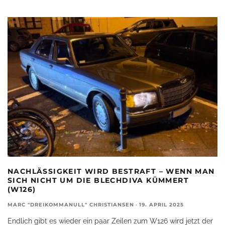
NACHLÄSSIGKEIT WIRD BESTRAFT – WENN MAN
SICH NICHT UM DIE BLECHDIVA KÜMMERT
(W126)
MARC "DREIKOMMANULL" CHRISTIANSEN
·
19. APRIL 2025
Endlich gibt es wieder ein paar Zeilen zum W126 wird jetzt der