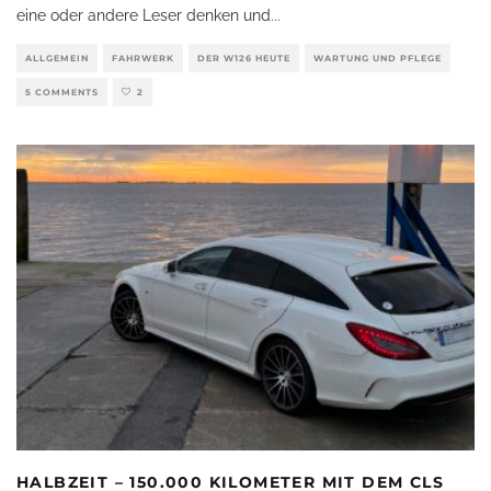
eine oder andere Leser denken und
...
ALLGEMEIN
FAHRWERK
DER W126 HEUTE
WARTUNG UND PFLEGE
5 COMMENTS
2
HALBZEIT – 150.000 KILOMETER MIT DEM CLS