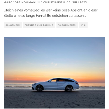
MARC "DREIKOMMANULL" CHRISTIANSEN
·
10. JULI 2023
Gleich eines vorneweg: es war keine böse Absicht an dieser
Stelle eine so lange Funkstille entstehen zu lassen
...
ALLGEMEIN
FREUNDE UND FAMILIE
10 COMMENTS
0