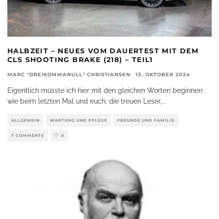
HALBZEIT – NEUES VOM DAUERTEST MIT DEM
CLS SHOOTING BRAKE (218) – TEIL1
MARC "DREIKOMMANULL" CHRISTIANSEN
·
13. OKTOBER 2024
Eigentlich müsste ich hier mit den gleichen Worten beginnen
wie beim letzten Mal und euch, die treuen Leser,
...
ALLGEMEIN
WARTUNG UND PFLEGE
FREUNDE UND FAMILIE
7 COMMENTS
0