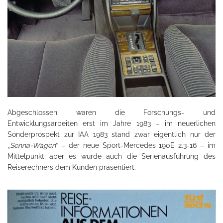
Abgeschlossen waren die Forschungs- und
Entwicklungsarbeiten erst im Jahre 1983 – im neuerlichen
Sonderprospekt zur IAA 1983 stand zwar eigentlich nur der
„
Senna-Wagen
“ – der neue Sport-Mercedes 190E 2.3-16 – im
Mittelpunkt aber es wurde auch die Serienausführung des
Reiserechners dem Kunden präsentiert.