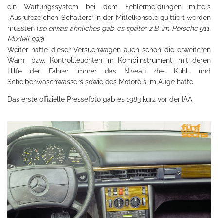
ein Wartungssystem bei dem Fehlermeldungen mittels
„Ausrufezeichen-Schalters“ in der Mittelkonsole quittiert werden
mussten (
so etwas ähnliches gab es später z.B. im Porsche 911,
Modell
993
).
Weiter hatte dieser Versuchwagen auch schon die erweiteren
Warn- bzw. Kontrollleuchten im
Kombiinstrument
, mit deren
Hilfe der Fahrer immer das Niveau des Kühl- und
Scheibenwaschwassers sowie des Motoröls im Auge hatte.
Das erste offizielle Pressefoto gab es 1983 kurz vor der IAA: