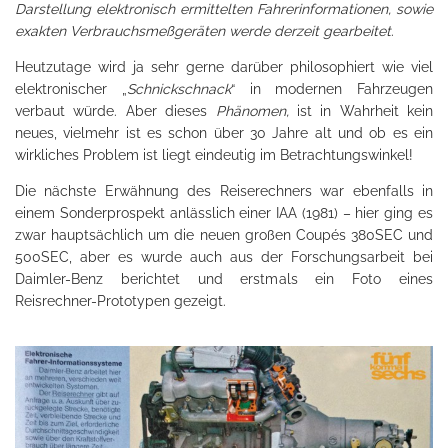
Darstellung elektronisch ermittelten Fahrerinformationen, sowie
exakten Verbrauchsmeßgeräten werde derzeit gearbeitet
.
Heutzutage wird ja sehr gerne darüber philosophiert wie viel
elektronischer „
Schnickschnack
“ in modernen Fahrzeugen
verbaut würde. Aber dieses
Phänomen,
ist in Wahrheit kein
neues, vielmehr ist es schon über 30 Jahre alt und ob es ein
wirkliches Problem ist liegt eindeutig im Betrachtungswinkel!
Die nächste Erwähnung des Reiserechners war ebenfalls in
einem Sonderprospekt anlässlich einer IAA (1981) – hier ging es
zwar hauptsächlich um die neuen großen Coupés 380SEC und
500SEC, aber es wurde auch aus der Forschungsarbeit bei
Daimler-Benz berichtet und erstmals ein Foto eines
Reisrechner-Prototypen gezeigt.