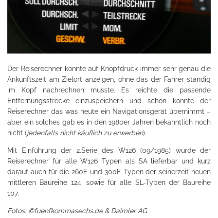
Der Reiserechner konnte auf Knopfdruck immer sehr genau die
Ankunftszeit am Zielort anzeigen, ohne das der Fahrer ständig
im Kopf nachrechnen musste. Es reichte die passende
Entfernungsstrecke einzuspeichern und schon konnte der
Reiserechner das was heute ein Navigationsgerät übernimmt –
aber ein solches gab es in den 1980er Jahren bekanntlich noch
nicht (
jedenfalls nicht käuflich zu erwerben
).
Mit Einführung der 2.Serie des W126 (09/1985) wurde der
Reiserechner für alle W126 Typen als SA lieferbar und kurz
darauf auch für die 260E und 300E Typen der seinerzeit neuen
mittleren
Baureihe
124, sowie für alle SL-Typen der Baureihe
107.
Fotos: ©fuenfkommasechs.de & Daimler AG