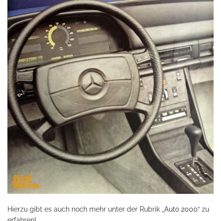
Hierzu gibt es auch noch mehr unter der Rubrik „
Auto 2000
“ zu
erfahren!