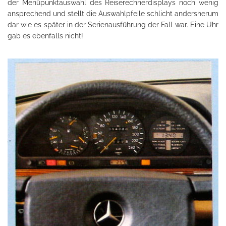
der Menüpunktauswahl des Reiserechnerdisplays noch wenig
ansprechend und stellt die Auswahlpfeile schlicht andersherum
dar wie es später in der Serienausführung der Fall war. Eine Uhr
gab es ebenfalls nicht!