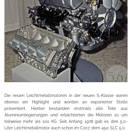
Die neuen Leichtmetallmotoren in der neuen S-Klasse waren
ebenso ein Highlight und worden an exponierter Stelle
präsentiert. Hierbei bestanden erstmals alle Teile aus
Aluminiumlegierungen und erleichterten die Motoren so um
teilweise mehr als 100 KG. Seit Anfang 1978 gab es den 5,0-
Liter Leichtmetallmotor auch schon im C107, dem 450 SLC 5.0.