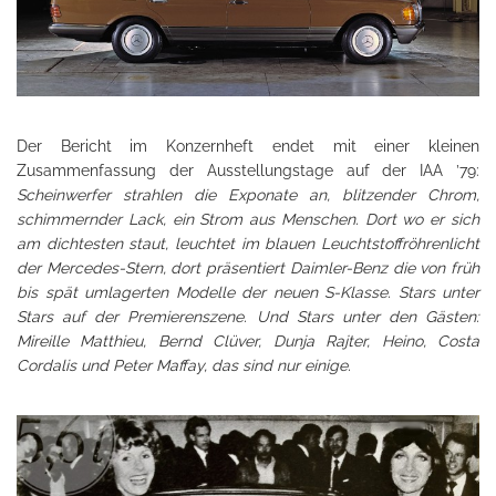
Der Bericht im Konzernheft endet mit einer kleinen
Zusammenfassung der Ausstellungstage auf der IAA ’79:
Scheinwerfer strahlen die Exponate an, blitzender Chrom,
schimmernder Lack, ein Strom aus Menschen. Dort wo er sich
am dichtesten staut, leuchtet im blauen Leuchtstoffröhrenlicht
der Mercedes-Stern, dort präsentiert Daimler-Benz die von früh
bis spät umlagerten Modelle der neuen S-Klasse. Stars unter
Stars auf der Premierenszene. Und Stars unter den Gästen:
Mireille Matthieu, Bernd Clüver, Dunja Rajter, Heino, Costa
Cordalis und Peter Maffay, das sind nur einige.