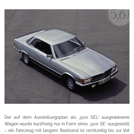
Der auf dem Ausstellungsplan als „500 SEL“ ausgewiesene
Wagen wurde kurzfristig nur in Form eines „500 SE“ ausgestellt
– ein Fahrzeug mit langem Radstand ist rechtzeitig bis zur IAA