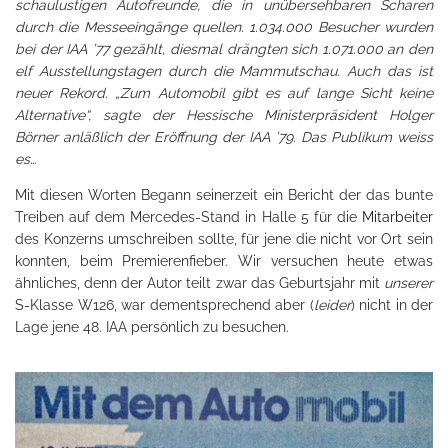
schaulustigen Autofreunde, die in unübersehbaren Scharen
durch die Messeeingänge quellen. 1.034.000 Besucher wurden
bei der IAA ’77 gezählt, diesmal drängten sich 1.071.000 an den
elf Ausstellungstagen durch die Mammutschau. Auch das ist
neuer Rekord. „Zum Automobil gibt es auf lange Sicht keine
Alternative“, sagte der Hessische Ministerpräsident Holger
Börner anläßlich der Eröffnung der IAA ’79. Das Publikum weiss
es…
Mit diesen Worten Begann seinerzeit ein Bericht der das bunte
Treiben auf dem Mercedes-Stand in Halle 5 für die
Mitarbeiter
des Konzerns umschreiben sollte, für jene die nicht vor Ort sein
konnten, beim Premierenfieber. Wir versuchen heute etwas
ähnliches, denn der Autor teilt zwar das Geburtsjahr mit
unserer
S-Klasse W126, war dementsprechend aber (
leider
) nicht in der
Lage jene 48. IAA persönlich zu besuchen.