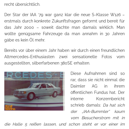
recht übersichtlich.
Der Star der IAA ’79 war ganz klar die neue S-Klasse W126 –
erstmals durch konkrete Zukunftsfragen geformt und bereit für
das Jahr 2000 – soweit dachte man damals wirklich. Man
wollte genügsame Fahrzeuge da man annahm in 30 Jahren
gäbe es kein Öl mehr.
Bereits vor über einem Jahr haben wir durch einen freundlichen
Altmercedes-Enthusiasten zwei sensationelle Fotos vom
ausgestellten, silberfarbenen 380SE erhalten.
Diese Aufnahmen sind so
rar, dass sie nicht einmal die
Daimler AG in ihrem
öffentlichen Fundus hat. Der
interne Konzernbericht
schrieb damals:
Da hat sich
der „IAA-Bummler“ kaum
vom Besucherstrom mit in
die Halle 5 reißen lassen, und schon steht er vor einer im