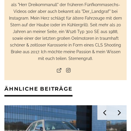
als "Herr Dreikommanull" der früheren Fünfkommasechs-
Videos oder aber auch bekannt als "Der_Landgraf" bei
Instagram. Mein Herz schlägt für ältere Fahrzeuge mit dem
Stern auf der Haube (oder im Kühlergrill). Seit mehr als 20
Jahren an meiner Seite, ein W126 Typ 300 SE aus 1988,
sowie einer der letzten großen Oelmotoren in traumhaft
schöner & zeitloser Karosserie in Form eines CLS Shooting
Brake aus 2017. Ich möchte meine Passion & mein Wissen
mit euch teilen. Sternengruß.
ÄHNLICHE BEITRÄGE