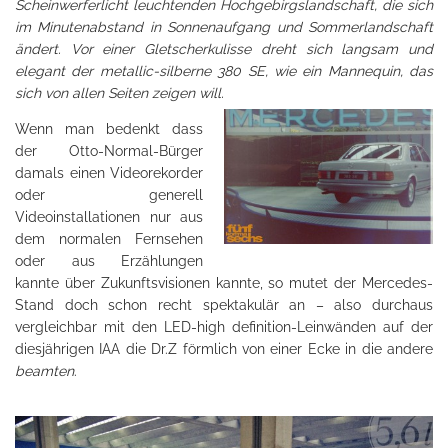
Scheinwerferlicht leuchtenden Hochgebirgslandschaft, die sich
im Minutenabstand in Sonnenaufgang und Sommerlandschaft
ändert. Vor einer Gletscherkulisse dreht sich langsam und
elegant der metallic-silberne 380 SE, wie ein Mannequin, das
sich von allen Seiten zeigen will.
Wenn man bedenkt dass
der Otto-Normal-Bürger
damals einen Videorekorder
oder generell
Videoinstallationen nur aus
dem normalen Fernsehen
oder aus Erzählungen
kannte über Zukunftsvisionen kannte, so mutet der Mercedes-
Stand doch schon recht spektakulär an – also durchaus
vergleichbar mit den LED-high definition-Leinwänden auf der
diesjährigen IAA die Dr.Z förmlich von einer Ecke in die andere
beamten
.