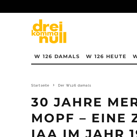
W 126 DAMALS
W 126 HEUTE
W
Startseite
Der W126 damals
30 JAHRE ME
MOPF – EINE 
IAA IM JAHR 