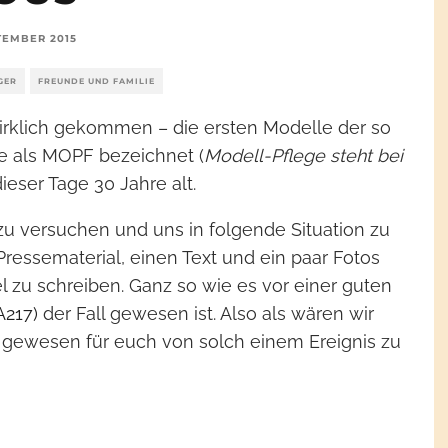
PTEMBER 2015
GER
FREUNDE UND FAMILIE
wirklich gekommen – die ersten Modelle der so
e als MOPF bezeichnet (
Modell-Pflege steht bei
ieser Tage 30 Jahre alt.
u versuchen und uns in folgende Situation zu
essematerial, einen Text und ein paar Fotos
l zu schreiben. Ganz so wie es vor einer guten
A217)
der Fall gewesen ist. Also als wären wir
e gewesen für euch von solch einem Ereignis zu