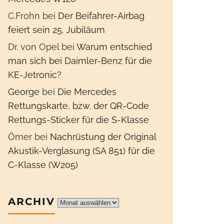
C.Frohn
bei
Der Beifahrer-Airbag
feiert sein 25. Jubiläum
Dr. von Opel
bei
Warum entschied
man sich bei Daimler-Benz für die
KE-Jetronic?
George
bei
Die Mercedes
Rettungskarte, bzw. der QR-Code
Rettungs-Sticker für die S-Klasse
Ömer
bei
Nachrüstung der Original
Akustik-Verglasung (SA 851) für die
C-Klasse (W205)
ARCHIV
Archiv