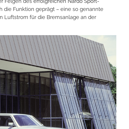
er Felgen des
erfolgreichen Nardò Sport-
ch die Funktion geprägt – eine so genannte
n Luftstrom für die Bremsanlage an der