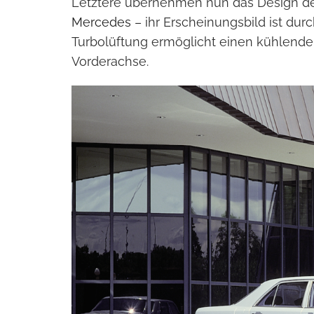
Letztere übernehmen nun das Design d
Mercedes
– ihr Erscheinungsbild ist dur
Turbolüftung ermöglicht einen kühlende
Vorderachse.