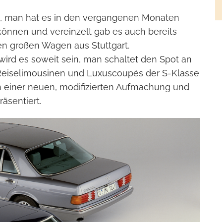
nz, man hat es in den vergangenen Monaten
können und vereinzelt gab es auch bereits
en großen Wagen aus Stuttgart.
 wird es soweit sein, man schaltet den Spot an
Reiselimousinen und Luxuscoupés der S-Klasse
in einer neuen, modifizierten Aufmachung und
äsentiert.