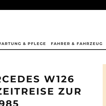
ARTUNG & PFLEGE
FAHRER & FAHRZEUG
RCEDES W126
ZEITREISE ZUR
1985