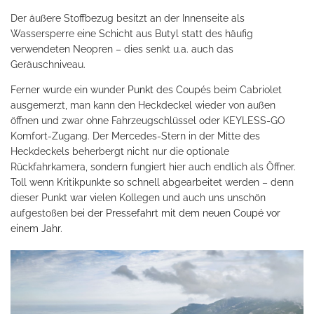
Der äußere Stoffbezug besitzt an der Innenseite als
Wassersperre eine Schicht aus Butyl statt des häufig
verwendeten Neopren – dies senkt u.a. auch das
Geräuschniveau.
Ferner wurde ein wunder
Punkt
des Coupés beim Cabriolet
ausgemerzt, man kann den Heckdeckel wieder von außen
öffnen und zwar ohne Fahrzeugschlüssel oder KEYLESS-GO
Komfort-Zugang. Der Mercedes-Stern in der Mitte des
Heckdeckels beherbergt nicht nur die optionale
Rückfahrkamera, sondern fungiert hier auch endlich als Öffner.
Toll wenn Kritikpunkte so schnell abgearbeitet werden – denn
dieser Punkt war vielen Kollegen und auch uns unschön
aufgestoßen
bei der Pressefahrt mit dem neuen Coupé vor
einem Jahr
.