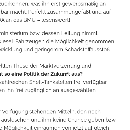
nzuerkennen, was ihn erst gewerbsmäßig an
rbar macht. Perfekt zusammengefaßt und auf
DA
an das BMU – lesenswert!
inisterium bzw. dessen Leitung nimmt
on Diesel-Fahrzeugen die Möglichkeit genommen
ntwicklung und geringerem Schadstoffausstoß
ellten These der Marktverzerrung und
t so eine Politik der Zukunft aus?
 zahlreichen Shell-Tankstellen frei verfügbar
n ihn frei zugänglich an ausgewählten
r Verfügung stehenden Mitteln, den noch
 auslöschen und ihm keine Chance geben bzw.
 Möglichkeit einräumen von jetzt auf gleich