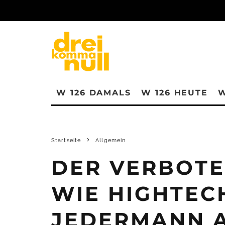
W 126 DAMALS
W 126 HEUTE
W
Startseite
Allgemein
DER VERBOTE
WIE HIGHTEC
JEDERMANN A