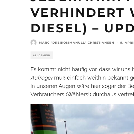
VERHINDERT 
DIESEL) – UP
MARC "DREIKOMMANULL" CHRISTIANSEN
·
9. APRI
ALLGEMEIN
Es kommt nicht häufig vor, dass wir uns h
Aufreger
muß einfach weithin bekannt 
In unseren Augen wäre hier sogar der Be
Verbrauchers (Wählers!) durchaus vertret