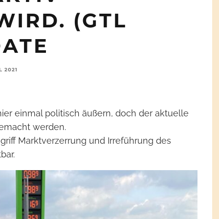
WIRD. (GTL
DATE
L 2021
ier einmal politisch äußern, doch der aktuelle
gemacht werden.
griff Marktverzerrung und Irreführung des
bar.