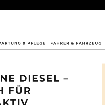
ARTUNG & PFLEGE
FAHRER & FAHRZEUG
NE DIESEL –
H FÜR
KTIV