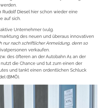
 werden.
n Rudolf Diesel
hier schon wieder eine
e auf sich.
aktive Unternehmer (vulg.
rmarktung des neuen und überaus innovativen
 nur nach schriftlicher Anmeldung, denn so
ivatpersonen verkaufen.
. des öfteren an der Autobahn A1 an der
: nutzt die Chance und tut zum einen der
es und tankt einen ordentlichen Schluck
del (BMÖ)
.