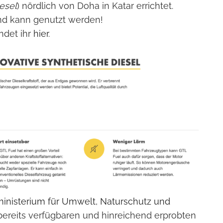
iesel
) nördlich von Doha in Katar errichtet.
t und kann genutzt werden!
ndet ihr
hier
.
nisterium für Umwelt, Naturschutz und
bereits verfügbaren und hinreichend erprobten