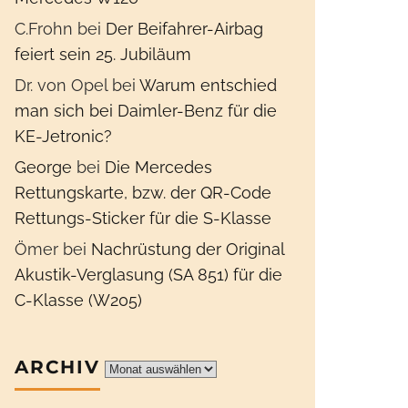
C.Frohn
bei
Der Beifahrer-Airbag
feiert sein 25. Jubiläum
Dr. von Opel
bei
Warum entschied
man sich bei Daimler-Benz für die
KE-Jetronic?
George
bei
Die Mercedes
Rettungskarte, bzw. der QR-Code
Rettungs-Sticker für die S-Klasse
Ömer
bei
Nachrüstung der Original
Akustik-Verglasung (SA 851) für die
C-Klasse (W205)
ARCHIV
Archiv