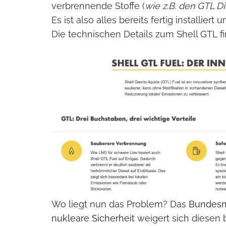
verbrennende Stoffe (
wie z.B. den GTL D
Es ist also alles bereits fertig installier
Die technischen Details zum Shell GTL fi
Wo liegt nun das Problem? Das
Bundesmi
nukleare Sicherheit
weigert sich diesen 