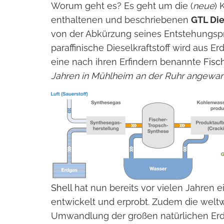
Worum geht es? Es geht um die (
neue
) 
enthaltenen und beschriebenen
GTL Die
von der Abkürzung seines Entstehungsp
paraffinische Dieselkraftstoff wird aus Er
eine nach ihren Erfindern benannte
Fisc
Jahren in Mühlheim an der Ruhr angewa
Shell
hat nun bereits vor vielen Jahren ei
entwickelt und erprobt. Zudem die wel
Umwandlung der großen natürlichen Er