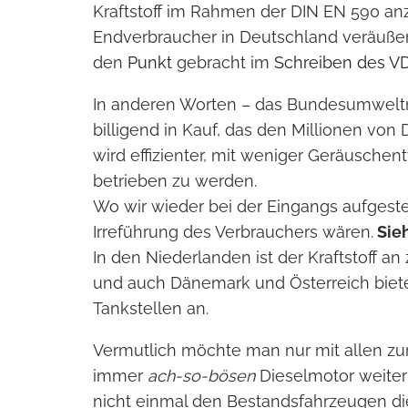
Kraftstoff im Rahmen der DIN EN 590 a
Endverbraucher in Deutschland veräuße
den
Punkt
gebracht im
Schreiben des V
In anderen Worten – das Bundesumweltm
billigend in Kauf, das den Millionen v
wird effizienter, mit weniger Geräusche
betrieben zu werden.
Wo wir wieder bei der Eingangs aufgest
Irreführung des Verbrauchers wären.
Sieh
In den Niederlanden ist der Kraftstoff an
und auch Dänemark und Österreich biete
Tankstellen an.
Vermutlich möchte man nur mit allen zu
immer
ach-so-bösen
Dieselmotor weiter
nicht einmal den Bestandsfahrzeugen die