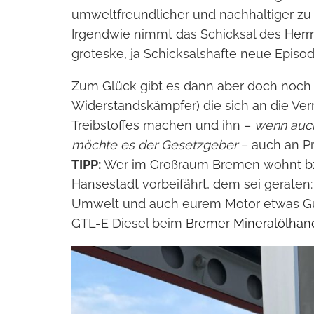
umweltfreundlicher und nachhaltiger zu
Irgendwie nimmt das Schicksal des
Herr
groteske, ja Schicksalshafte neue Episod
Zum Glück gibt es dann aber doch noch 
Widerstandskämpfer) die sich an die Ve
Treibstoffes machen und ihn –
wenn auch
möchte es der Gesetzgeber
– auch an Pr
TIPP:
Wer im Großraum Bremen wohnt bzw
Hansestadt vorbeifährt, dem sei geraten
Umwelt und auch eurem Motor etwas Gut
GTL-E Diesel beim
Bremer Mineralölhan