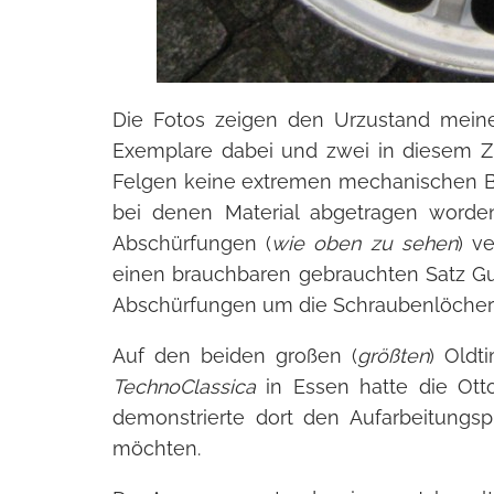
Die Fotos zeigen den Urzustand mein
Exemplare dabei und zwei in diesem Zu
Felgen keine extremen mechanischen 
bei denen Material abgetragen worden
Abschürfungen (
wie oben zu sehen
) v
einen brauchbaren gebrauchten Satz Gul
Abschürfungen um die Schraubenlöcher 
Auf den beiden großen (
größten
) Old
TechnoClassica
in Essen hatte die Ott
demonstrierte dort den Aufarbeitungs
möchten.