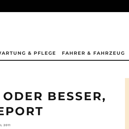
ARTUNG & PFLEGE
FAHRER & FAHRZEUG
 ODER BESSER,
EPORT
IL 2011