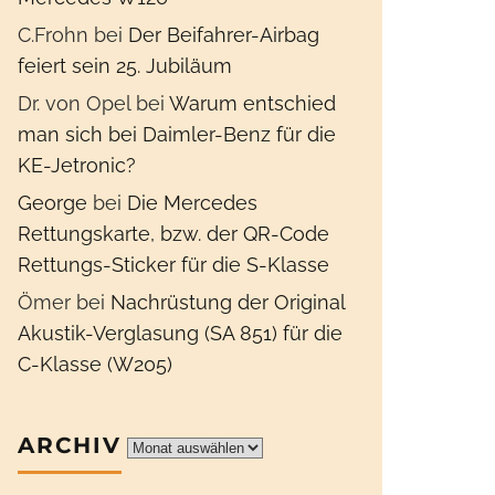
C.Frohn
bei
Der Beifahrer-Airbag
feiert sein 25. Jubiläum
Dr. von Opel
bei
Warum entschied
man sich bei Daimler-Benz für die
KE-Jetronic?
George
bei
Die Mercedes
Rettungskarte, bzw. der QR-Code
Rettungs-Sticker für die S-Klasse
Ömer
bei
Nachrüstung der Original
Akustik-Verglasung (SA 851) für die
C-Klasse (W205)
ARCHIV
Archiv