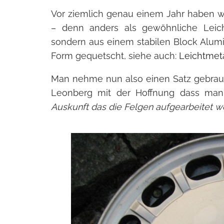
Vor ziemlich genau einem Jahr haben wir
– denn anders als gewöhnliche Leich
sondern aus einem stabilen Block Alum
Form gequetscht, siehe auch:
Leichtmeta
Man nehme nun also einen Satz gebrauc
Leonberg mit der Hoffnung dass man 
Auskunft das die Felgen aufgearbeitet 