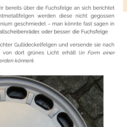
 bereits über die Fuchsfelge an sich berichtet
tmetallfelgen werden diese nicht gegossen
inium geschmiedet – man könnte fast sagen in
llscheibenräder, oder besser: die Fuchsfelge
hter Gullideckelfelgen und versende sie nach
von dort grünes Licht erhält (
in Form einer
werden können
).