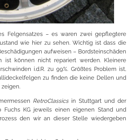
es Felgensatzes – es waren zwei gepflegtere
stand wie hier zu sehen. Wichtig ist dass die
Beschädigungen aufweisen – Bordsteinschäden
 ist können nicht repariert werden. Kleinere
erschwinden i.d.R. zu 99%. Größtes Problem ist,
lideckelfelgen zu finden die keine Dellen und
zeigen.
timermessen
RetroClassics
in Stuttgart und der
o Fuchs KG jeweils einen eigenen Stand und
prozess den wir an dieser Stelle wiedergeben