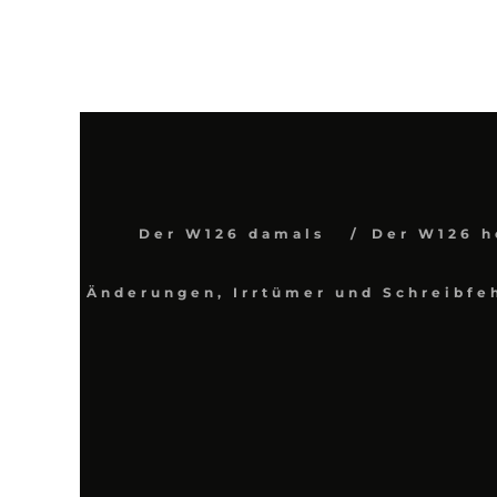
Der W126 damals
Der W126 h
Änderungen, Irrtümer und Schreibfe