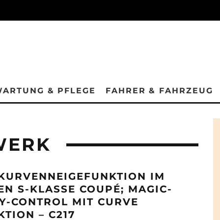
ARTUNG & PFLEGE
FAHRER & FAHRZEUG
WERK
 KURVENNEIGEFUNKTION IM
EN S-KLASSE COUPÉ; MAGIC-
Y-CONTROL MIT CURVE
TION – C217