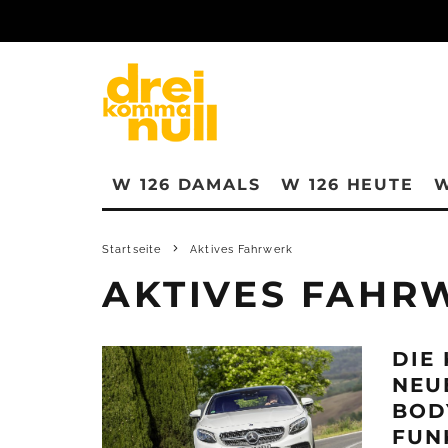
W 126 DAMALS
W 126 HEUTE
W
Startseite
Aktives Fahrwerk
AKTIVES FAHR
DIE
NEU
BOD
FUNK