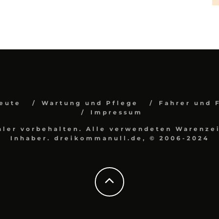
eute
Wartung und Pflege
Fahrer und 
Impressum
hler vorbehalten. Alle verwendeten Warenzei
Inhaber. dreikommanull.de, © 2006-2024