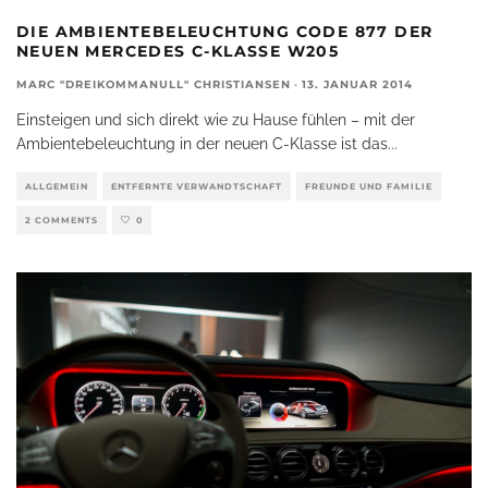
DIE AMBIENTEBELEUCHTUNG CODE 877 DER
NEUEN MERCEDES C-KLASSE W205
MARC "DREIKOMMANULL" CHRISTIANSEN
·
13. JANUAR 2014
Einsteigen und sich direkt wie zu Hause fühlen – mit der
Ambientebeleuchtung in der neuen C-Klasse ist das
...
ALLGEMEIN
ENTFERNTE VERWANDTSCHAFT
FREUNDE UND FAMILIE
2 COMMENTS
0