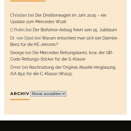
Christian
bei
Der Dreiliterwagen im Jahr 2025 – ein
Update zum Mercedes W126
C.Frohn
bei
Der Beifahrer-Airbag feiert sein 25. Jubiläum
Dr. von Opel
bei
Warum entschied man sich bei Daimler-
Benz für die KE-Jetronic?
George
bei
Die Mercedes Rettungskarte, bzw. der QR-
Code Rettungs-Sticker für die S-Klasse
Ömer
bei
Nachrüstung der Original Akustik-Verglasung
(SA 851) für die C-Klasse (W205)
ARCHIV
Archiv