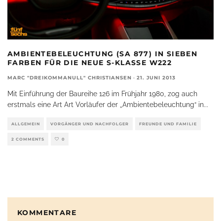
AMBIENTEBELEUCHTUNG (SA 877) IN SIEBEN
FARBEN FÜR DIE NEUE S-KLASSE W222
MARC "DREIKOMMANULL" CHRISTIANSEN
·
21. JUNI 2013
Mit Einführung der Baureihe 126 im Frühjahr 1980, zog auch
erstmals eine Art Art Vorläufer der „Ambientebeleuchtung“ in
...
ALLGEMEIN
VORGÄNGER UND NACHFOLGER
FREUNDE UND FAMILIE
2 COMMENTS
0
KOMMENTARE