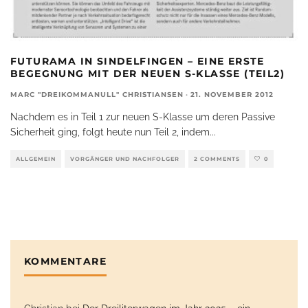
FUTURAMA IN SINDELFINGEN – EINE ERSTE
BEGEGNUNG MIT DER NEUEN S-KLASSE (TEIL2)
MARC "DREIKOMMANULL" CHRISTIANSEN
·
21. NOVEMBER 2012
Nachdem es in Teil 1 zur neuen S-Klasse um deren Passive
Sicherheit ging, folgt heute nun Teil 2, indem
...
ALLGEMEIN
VORGÄNGER UND NACHFOLGER
2 COMMENTS
0
KOMMENTARE