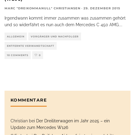
MARC "DREIKOMMANULL" CHRISTIANSEN
·
29. DEZEMBER 2015
Irgendwann kommt immer zusammen was zusammen gehört
und so widerfährt es nun auch dem Mercedes C 450 AMG.
...
ALLGEMEIN
VORGÄNGER UND NACHFOLGER
ENTFERNTE VERWANDTSCHAFT
10 COMMENTS
0
KOMMENTARE
Christian
bei
Der Dreiliterwagen im Jahr 2025 – ein
Update zum Mercedes W126