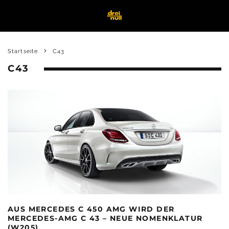
Startseite
C43
C43
AUS MERCEDES C 450 AMG WIRD DER
MERCEDES-AMG C 43 – NEUE NOMENKLATUR
(W205)