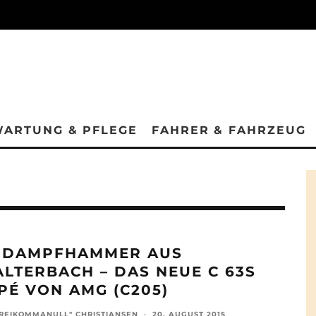
ARTUNG & PFLEGE
FAHRER & FAHRZEUG
 DAMPFHAMMER AUS
ALTERBACH – DAS NEUE C 63S
PÉ VON AMG (C205)
REIKOMMANULL" CHRISTIANSEN
·
20. AUGUST 2015