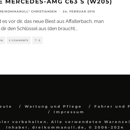
E MERCEDES-AMG C63 S (W205)
REIKOMMANULL" CHRISTIANSEN
·
24. FEBRUAR 2015
t es vor dir, das neue Biest aus Affalterbach, man
 dir den Schlüssel aus (den braucht
...
IN
5 COMMENTS
0
eute
Wartung und Pflege
Fahrer und 
Impressum
hler vorbehalten. Alle verwendeten Warenzei
Inhaber. dreikommanull.de, © 2006-2024