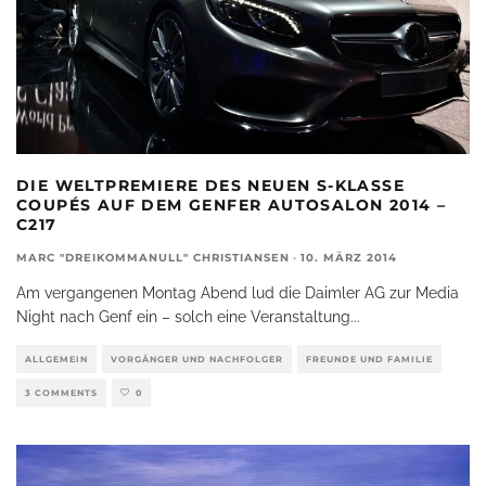
DIE WELTPREMIERE DES NEUEN S-KLASSE
COUPÉS AUF DEM GENFER AUTOSALON 2014 –
C217
MARC "DREIKOMMANULL" CHRISTIANSEN
·
10. MÄRZ 2014
Am vergangenen Montag Abend lud die Daimler AG zur Media
Night nach Genf ein – solch eine Veranstaltung
...
ALLGEMEIN
VORGÄNGER UND NACHFOLGER
FREUNDE UND FAMILIE
3 COMMENTS
0