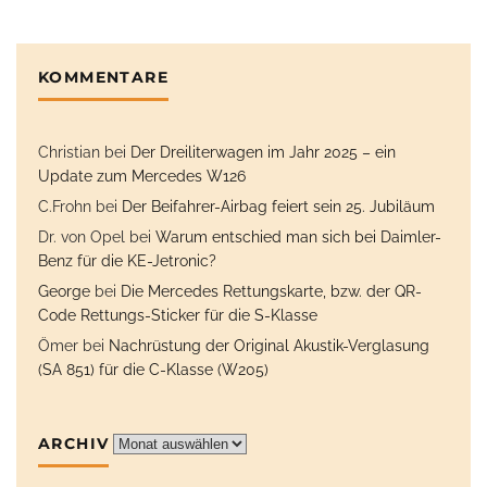
KOMMENTARE
Christian
bei
Der Dreiliterwagen im Jahr 2025 – ein
Update zum Mercedes W126
C.Frohn
bei
Der Beifahrer-Airbag feiert sein 25. Jubiläum
Dr. von Opel
bei
Warum entschied man sich bei Daimler-
Benz für die KE-Jetronic?
George
bei
Die Mercedes Rettungskarte, bzw. der QR-
Code Rettungs-Sticker für die S-Klasse
Ömer
bei
Nachrüstung der Original Akustik-Verglasung
(SA 851) für die C-Klasse (W205)
ARCHIV
Archiv