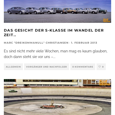
DAS GESICHT DER S-KLASSE IM WANDEL DER
ZEIT..
MARC "DREIKOMMANULL" CHRISTIANSEN
·
1. FEBRUAR 2013
Es sind nicht mehr viele Wochen, man mag es kaum glauben,
doch dann steht sie vor uns –
...
ALLGEMEIN
VORGÄNGER UND NACHFOLGER
0 KOMMENTARE
0