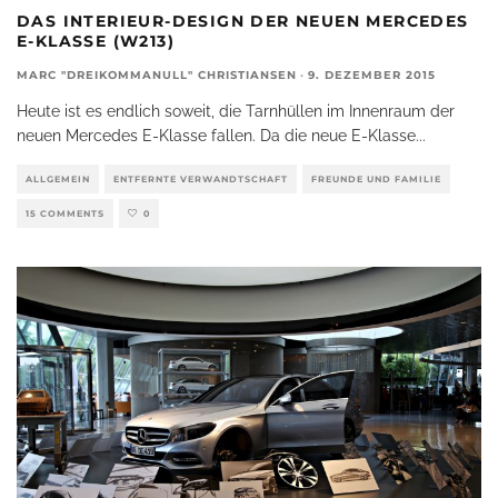
DAS INTERIEUR-DESIGN DER NEUEN MERCEDES
E-KLASSE (W213)
MARC "DREIKOMMANULL" CHRISTIANSEN
·
9. DEZEMBER 2015
Heute ist es endlich soweit, die Tarnhüllen im Innenraum der
neuen Mercedes E-Klasse fallen. Da die neue E-Klasse
...
ALLGEMEIN
ENTFERNTE VERWANDTSCHAFT
FREUNDE UND FAMILIE
15 COMMENTS
0