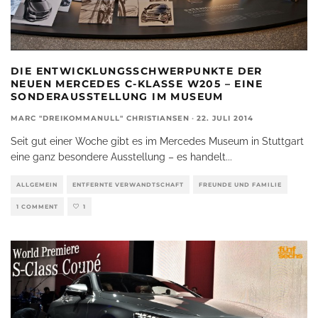
DIE ENTWICKLUNGSSCHWERPUNKTE DER
NEUEN MERCEDES C-KLASSE W205 – EINE
SONDERAUSSTELLUNG IM MUSEUM
MARC "DREIKOMMANULL" CHRISTIANSEN
·
22. JULI 2014
Seit gut einer Woche gibt es im Mercedes Museum in Stuttgart
eine ganz besondere Ausstellung – es handelt
...
ALLGEMEIN
ENTFERNTE VERWANDTSCHAFT
FREUNDE UND FAMILIE
1 COMMENT
1