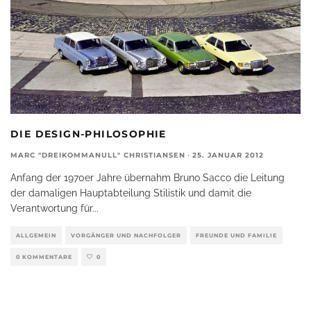
DIE DESIGN-PHILOSOPHIE
MARC "DREIKOMMANULL" CHRISTIANSEN
·
25. JANUAR 2012
Anfang der 1970er Jahre übernahm Bruno Sacco die Leitung
der damaligen Hauptabteilung Stilistik und damit die
Verantwortung für
...
ALLGEMEIN
VORGÄNGER UND NACHFOLGER
FREUNDE UND FAMILIE
0 KOMMENTARE
0