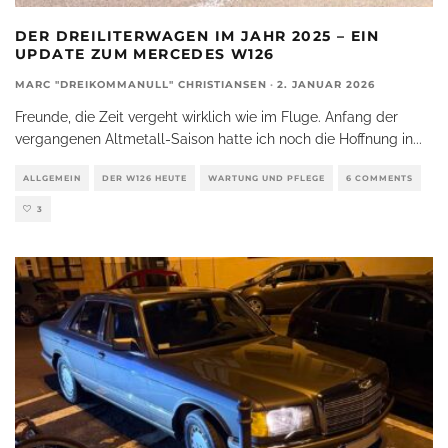
DER DREILITERWAGEN IM JAHR 2025 – EIN
UPDATE ZUM MERCEDES W126
MARC "DREIKOMMANULL" CHRISTIANSEN
·
2. JANUAR 2026
Freunde, die Zeit vergeht wirklich wie im Fluge. Anfang der
vergangenen Altmetall-Saison hatte ich noch die Hoffnung in
...
ALLGEMEIN
DER W126 HEUTE
WARTUNG UND PFLEGE
6 COMMENTS
3