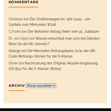
KOMMENTARE
Christian
bei
Der Dreiliterwagen im Jahr 2025 – ein
Update zum Mercedes W126
C.Frohn
bei
Der Beifahrer-Airbag feiert sein 25. Jubiläum
Dr. von Opel
bei
Warum entschied man sich bei Daimler-
Benz für die KE-Jetronic?
George
bei
Die Mercedes Rettungskarte, bzw. der QR-
Code Rettungs-Sticker für die S-Klasse
Ömer
bei
Nachrüstung der Original Akustik-Verglasung
(SA 851) für die C-Klasse (W205)
ARCHIV
Archiv