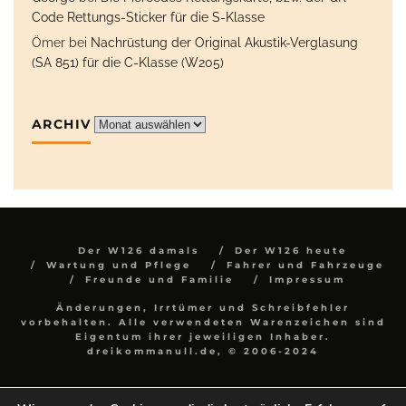
Code Rettungs-Sticker für die S-Klasse
Ömer
bei
Nachrüstung der Original Akustik-Verglasung
(SA 851) für die C-Klasse (W205)
ARCHIV
Archiv
Der W126 damals
Der W126 heute
Wartung und Pflege
Fahrer und Fahrzeuge
Freunde und Familie
Impressum
Änderungen, Irrtümer und Schreibfehler
vorbehalten. Alle verwendeten Warenzeichen sind
Eigentum ihrer jeweiligen Inhaber.
dreikommanull.de, © 2006-2024