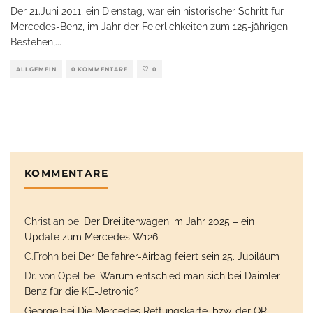
Der 21.Juni 2011, ein Dienstag, war ein historischer Schritt für
Mercedes-Benz, im Jahr der Feierlichkeiten zum 125-jährigen
Bestehen,
...
ALLGEMEIN
0 KOMMENTARE
0
KOMMENTARE
Christian
bei
Der Dreiliterwagen im Jahr 2025 – ein
Update zum Mercedes W126
C.Frohn
bei
Der Beifahrer-Airbag feiert sein 25. Jubiläum
Dr. von Opel
bei
Warum entschied man sich bei Daimler-
Benz für die KE-Jetronic?
George
bei
Die Mercedes Rettungskarte, bzw. der QR-