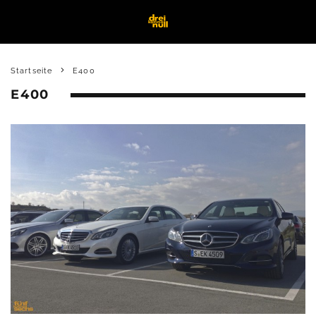
Startseite
E400
E400