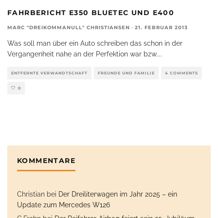
FAHRBERICHT E350 BLUETEC UND E400
MARC "DREIKOMMANULL" CHRISTIANSEN
·
21. FEBRUAR 2013
Was soll man über ein Auto schreiben das schon in der
Vergangenheit nahe an der Perfektion war bzw.
...
ENTFERNTE VERWANDTSCHAFT
FREUNDE UND FAMILIE
4 COMMENTS
0
KOMMENTARE
Christian
bei
Der Dreiliterwagen im Jahr 2025 – ein
Update zum Mercedes W126