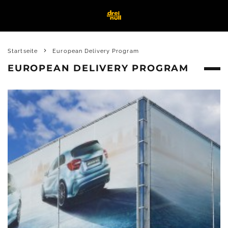
Startseite
European Delivery Program
EUROPEAN DELIVERY PROGRAM