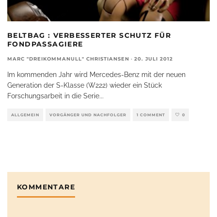
BELTBAG : VERBESSERTER SCHUTZ FÜR
FONDPASSAGIERE
MARC "DREIKOMMANULL" CHRISTIANSEN
·
20. JULI 2012
Im kommenden Jahr wird Mercedes-Benz mit der neuen
Generation der S-Klasse (W222) wieder ein Stück
Forschungsarbeit in die Serie
...
ALLGEMEIN
VORGÄNGER UND NACHFOLGER
1 COMMENT
0
KOMMENTARE