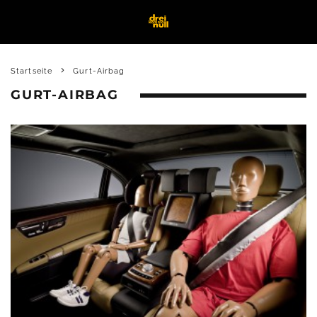
Startseite
Gurt-Airbag
GURT-AIRBAG