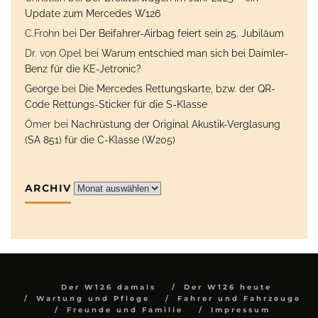
Update zum Mercedes W126
C.Frohn
bei
Der Beifahrer-Airbag feiert sein 25. Jubiläum
Dr. von Opel
bei
Warum entschied man sich bei Daimler-
Benz für die KE-Jetronic?
George
bei
Die Mercedes Rettungskarte, bzw. der QR-
Code Rettungs-Sticker für die S-Klasse
Ömer
bei
Nachrüstung der Original Akustik-Verglasung
(SA 851) für die C-Klasse (W205)
ARCHIV
Archiv
Der W126 damals
Der W126 heute
Wartung und Pflege
Fahrer und Fahrzeuge
Freunde und Familie
Impressum