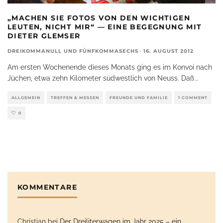
„MACHEN SIE FOTOS VON DEN WICHTIGEN
LEUTEN, NICHT MIR“ — EINE BEGEGNUNG MIT
DIETER GLEMSER
DREIKOMMANULL UND FÜNFKOMMASECHS
·
16. AUGUST 2012
Am ersten Wochenende dieses Monats ging es im Konvoi nach
Jüchen, etwa zehn Kilometer südwestlich von Neuss. Daß
...
ALLGEMEIN
TREFFEN & MESSEN
FREUNDE UND FAMILIE
1 COMMENT
0
KOMMENTARE
Christian
bei
Der Dreiliterwagen im Jahr 2025 – ein