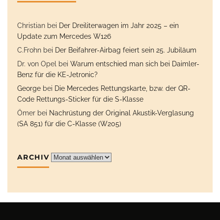
Christian
bei
Der Dreiliterwagen im Jahr 2025 – ein
Update zum Mercedes W126
C.Frohn
bei
Der Beifahrer-Airbag feiert sein 25. Jubiläum
Dr. von Opel
bei
Warum entschied man sich bei Daimler-
Benz für die KE-Jetronic?
George
bei
Die Mercedes Rettungskarte, bzw. der QR-
Code Rettungs-Sticker für die S-Klasse
Ömer
bei
Nachrüstung der Original Akustik-Verglasung
(SA 851) für die C-Klasse (W205)
ARCHIV
Archiv