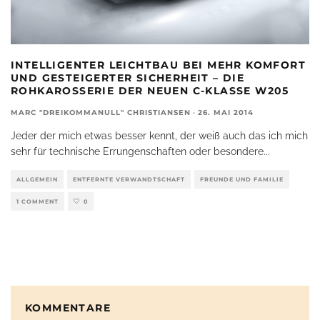
INTELLIGENTER LEICHTBAU BEI MEHR KOMFORT
UND GESTEIGERTER SICHERHEIT – DIE
ROHKAROSSERIE DER NEUEN C-KLASSE W205
MARC "DREIKOMMANULL" CHRISTIANSEN
·
26. MAI 2014
Jeder der mich etwas besser kennt, der weiß auch das ich mich
sehr für technische Errungenschaften oder besondere
...
ALLGEMEIN
ENTFERNTE VERWANDTSCHAFT
FREUNDE UND FAMILIE
1 COMMENT
0
KOMMENTARE