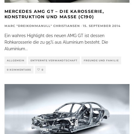
MERCEDES AMG GT – DIE KAROSSERIE,
KONSTRUKTION UND MASSE (C190)
MARC "DREIKOMMANULL" CHRISTIANSEN
·
15. SEPTEMBER 2014
Ein wahres Highlight des neuen AMG GT ist dessen
Rohkarosserie die zu 95% aus Aluminium besteht. Die
Aluminium
...
ALLGEMEIN
ENTFERNTE VERWANDTSCHAFT
FREUNDE UND FAMILIE
0 KOMMENTARE
0