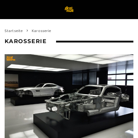
Startseite
Karosserie
KAROSSERIE