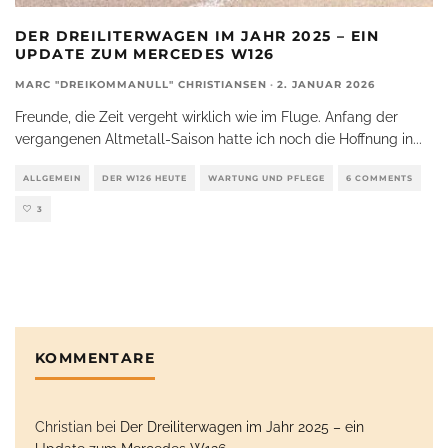
DER DREILITERWAGEN IM JAHR 2025 – EIN
UPDATE ZUM MERCEDES W126
MARC "DREIKOMMANULL" CHRISTIANSEN
·
2. JANUAR 2026
Freunde, die Zeit vergeht wirklich wie im Fluge. Anfang der
vergangenen Altmetall-Saison hatte ich noch die Hoffnung in
...
ALLGEMEIN
DER W126 HEUTE
WARTUNG UND PFLEGE
6 COMMENTS
3
KOMMENTARE
Christian
bei
Der Dreiliterwagen im Jahr 2025 – ein