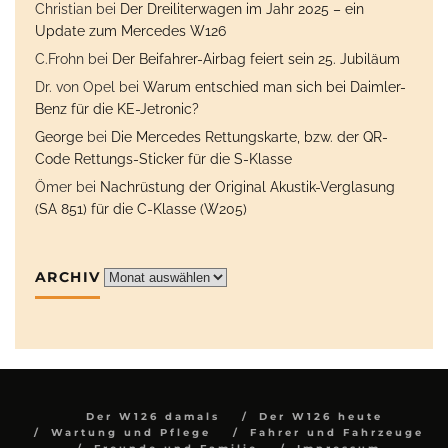
Christian
bei
Der Dreiliterwagen im Jahr 2025 – ein
Update zum Mercedes W126
C.Frohn
bei
Der Beifahrer-Airbag feiert sein 25. Jubiläum
Dr. von Opel
bei
Warum entschied man sich bei Daimler-
Benz für die KE-Jetronic?
George
bei
Die Mercedes Rettungskarte, bzw. der QR-
Code Rettungs-Sticker für die S-Klasse
Ömer
bei
Nachrüstung der Original Akustik-Verglasung
(SA 851) für die C-Klasse (W205)
ARCHIV
Archiv
Der W126 damals
Der W126 heute
Wartung und Pflege
Fahrer und Fahrzeuge