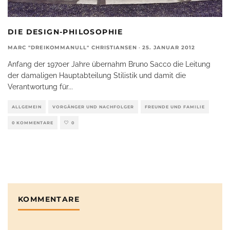
DIE DESIGN-PHILOSOPHIE
MARC "DREIKOMMANULL" CHRISTIANSEN
·
25. JANUAR 2012
Anfang der 1970er Jahre übernahm Bruno Sacco die Leitung
der damaligen Hauptabteilung Stilistik und damit die
Verantwortung für
...
ALLGEMEIN
VORGÄNGER UND NACHFOLGER
FREUNDE UND FAMILIE
0 KOMMENTARE
0
KOMMENTARE