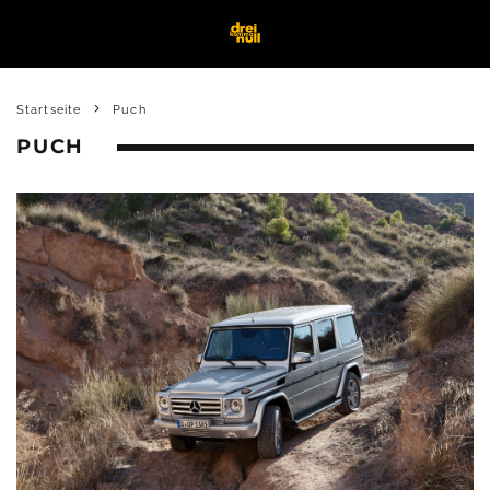
Startseite
Puch
PUCH