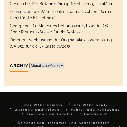
C.Frohn
bei
Der Beifahrer-Airbag feiert sein 25. Jubiläum
Dr. von Opel
bei
Warum entschied man sich bei Daimler-
Benz für die KE-Jetronic?
George
bei
Die Mercedes Rettungskarte, bzw. der QR-
Code Rettungs-Sticker für die S-Klasse
Ömer
bei
Nachrüstung der Original Akustik-Verglasung
(SA 851) für die C-Klasse (W205)
ARCHIV
Archiv
Der W126 damals
Der W126 heute
Wartung und Pflege
Fahrer und Fahrzeuge
Freunde und Familie
Impressum
Änderungen, Irrtümer und Schreibfehler