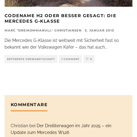
CODENAME H2 ODER BESSER GESAGT: DIE
MERCEDES G-KLASSE
MARC "DREIKOMMANULL" CHRISTIANSEN
·
3. JANUAR 2013
Die Mercedes G-Klasse ist weltweit mit Sicherheit fast so
bekannt wie der Volkswagen Käfer – das hat auch
...
ENTFERNTE VERWANDTSCHAFT
1 COMMENT
0
KOMMENTARE
Christian
bei
Der Dreiliterwagen im Jahr 2025 – ein
Update zum Mercedes W126