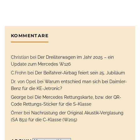
KOMMENTARE
Christian
bei
Der Dreiliterwagen im Jahr 2025 – ein
Update zum Mercedes W126
C.Frohn
bei
Der Beifahrer-Airbag feiert sein 25. Jubiläum
Dr. von Opel
bei
Warum entschied man sich bei Daimler-
Benz für die KE-Jetronic?
George
bei
Die Mercedes Rettungskarte, bzw. der QR-
Code Rettungs-Sticker für die S-Klasse
Ömer
bei
Nachrüstung der Original Akustik-Verglasung
(SA 851) für die C-Klasse (W205)