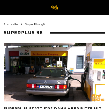
Startseite
SuperPlus 98
SUPERPLUS 98
SUPERPLUS STATT E10? DANN ABER BITTE MIT