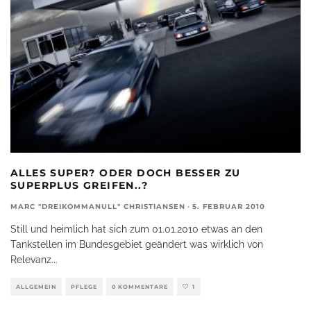
ALLES SUPER? ODER DOCH BESSER ZU
SUPERPLUS GREIFEN..?
MARC "DREIKOMMANULL" CHRISTIANSEN
·
5. FEBRUAR 2010
Still und heimlich hat sich zum 01.01.2010 etwas an den
Tankstellen im Bundesgebiet geändert was wirklich von
Relevanz
...
ALLGEMEIN
PFLEGE
0 KOMMENTARE
1