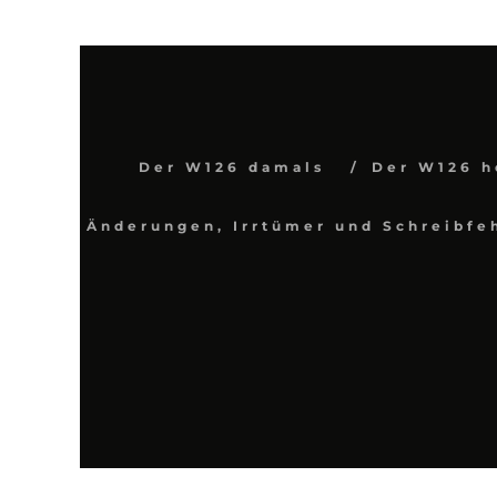
Der W126 damals
Der W126 h
Änderungen, Irrtümer und Schreibfe