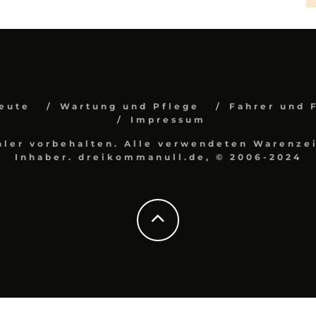
eute
Wartung und Pflege
Fahrer und 
Impressum
hler vorbehalten. Alle verwendeten Warenzei
Inhaber. dreikommanull.de, © 2006-2024