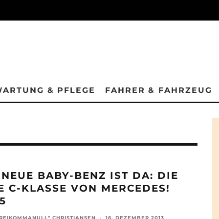
ARTUNG & PFLEGE
FAHRER & FAHRZEUG
 NEUE BABY-BENZ IST DA: DIE
E C-KLASSE VON MERCEDES!
5
REIKOMMANULL" CHRISTIANSEN
·
16. DEZEMBER 2013