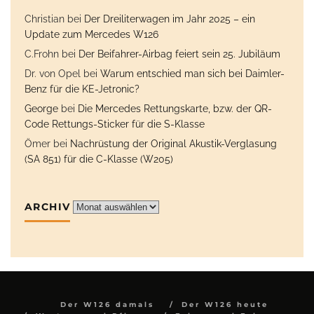
Christian
bei
Der Dreiliterwagen im Jahr 2025 – ein
Update zum Mercedes W126
C.Frohn
bei
Der Beifahrer-Airbag feiert sein 25. Jubiläum
Dr. von Opel
bei
Warum entschied man sich bei Daimler-
Benz für die KE-Jetronic?
George
bei
Die Mercedes Rettungskarte, bzw. der QR-
Code Rettungs-Sticker für die S-Klasse
Ömer
bei
Nachrüstung der Original Akustik-Verglasung
(SA 851) für die C-Klasse (W205)
ARCHIV
Archiv
Der W126 damals
Der W126 heute