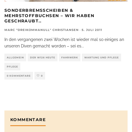
SONDERBREMSSCHEIBEN &
MEHRSTOFFBUCHSEN – WIR HABEN
GESCHRAUBT..
MARC "DREIKOMMANULL" CHRISTIANSEN
·
5. JULI 2011
In den vergangenen zwei Wochen ist wieder mal so einiges an
unseren Diven gemacht worden – sei es
...
ALLGEMEIN
DER W126 HEUTE
FAHRWERK
WARTUNG UND PFLEGE
PFLEGE
0 KOMMENTARE
0
KOMMENTARE