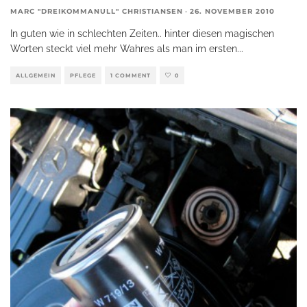
MARC "DREIKOMMANULL" CHRISTIANSEN
·
26. NOVEMBER 2010
In guten wie in schlechten Zeiten.. hinter diesen magischen
Worten steckt viel mehr Wahres als man im ersten
...
ALLGEMEIN
PFLEGE
1 COMMENT
0