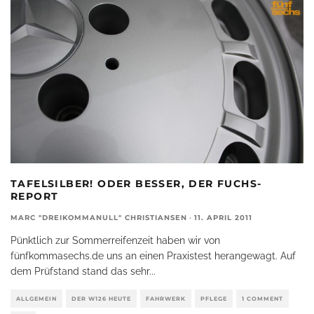
TAFELSILBER! ODER BESSER, DER FUCHS-
REPORT
MARC "DREIKOMMANULL" CHRISTIANSEN
·
11. APRIL 2011
Pünktlich zur Sommerreifenzeit haben wir von
fünfkommasechs.de uns an einen Praxistest herangewagt. Auf
dem Prüfstand stand das sehr
...
ALLGEMEIN
DER W126 HEUTE
FAHRWERK
PFLEGE
1 COMMENT