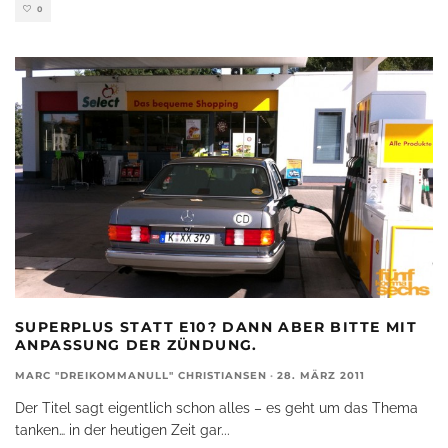
0
SUPERPLUS STATT E10? DANN ABER BITTE MIT
ANPASSUNG DER ZÜNDUNG.
MARC "DREIKOMMANULL" CHRISTIANSEN
·
28. MÄRZ 2011
Der Titel sagt eigentlich schon alles – es geht um das Thema
tanken… in der heutigen Zeit gar
...