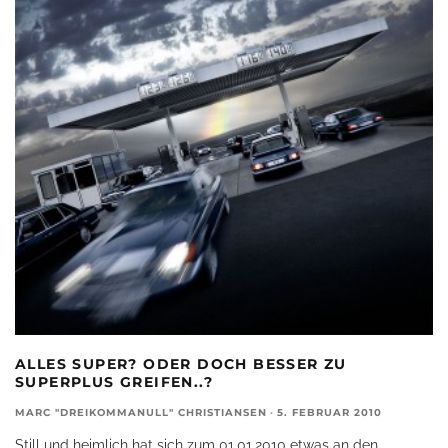
ALLES SUPER? ODER DOCH BESSER ZU
SUPERPLUS GREIFEN..?
MARC "DREIKOMMANULL" CHRISTIANSEN
·
5. FEBRUAR 2010
Still und heimlich hat sich zum 01.01.2010 etwas an den