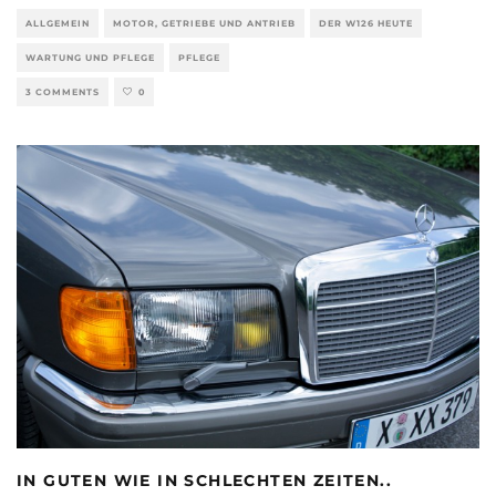
ALLGEMEIN
MOTOR, GETRIEBE UND ANTRIEB
DER W126 HEUTE
WARTUNG UND PFLEGE
PFLEGE
3 COMMENTS
0
IN GUTEN WIE IN SCHLECHTEN ZEITEN..