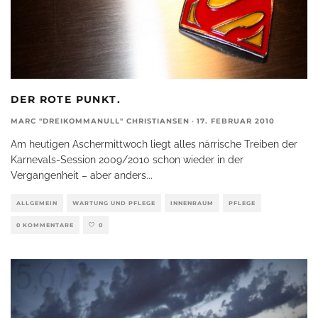
DER ROTE PUNKT.
MARC "DREIKOMMANULL" CHRISTIANSEN
·
17. FEBRUAR 2010
Am heutigen Aschermittwoch liegt alles närrische Treiben der
Karnevals-Session 2009/2010 schon wieder in der
Vergangenheit – aber anders
...
ALLGEMEIN
WARTUNG UND PFLEGE
INNENRAUM
PFLEGE
0 KOMMENTARE
0