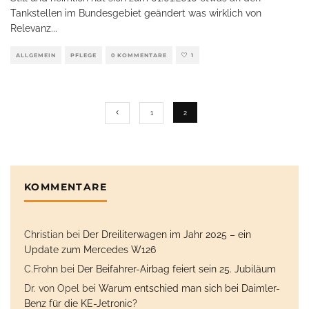
Tankstellen im Bundesgebiet geändert was wirklich von
Relevanz
...
ALLGEMEIN
PFLEGE
0 KOMMENTARE
1
1
2
KOMMENTARE
Christian
bei
Der Dreiliterwagen im Jahr 2025 – ein
Update zum Mercedes W126
C.Frohn
bei
Der Beifahrer-Airbag feiert sein 25. Jubiläum
Dr. von Opel
bei
Warum entschied man sich bei Daimler-
Benz für die KE-Jetronic?