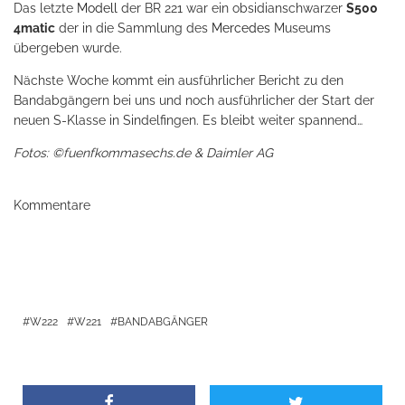
Das letzte
Modell
der BR 221 war ein obsidianschwarzer
S500
4matic
der in die Sammlung des
Mercedes
Museums
übergeben wurde.
Nächste Woche kommt ein ausführlicher Bericht zu den
Bandabgängern bei uns und noch ausführlicher der Start der
neuen S-Klasse in Sindelfingen. Es bleibt weiter spannend…
Fotos: ©fuenfkommasechs.de & Daimler AG
Kommentare
W222
W221
BANDABGÄNGER