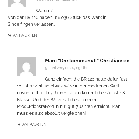
Warum?
Von der BR 126 haben 818.036 Stück das Werk in
Sindelfingen verlassen…
ANTWORTEN
Marc "Dreikommanull" Christiansen
5. Juni 2013 um 15:09 Uhr
Ganz einfach: die BR 126 hatte dafür fast
12 Jahre Zeit, so etwas wäre in der modernen Welt
unvorstellbar. In 7 Jahren schon kommt die nächste S-
Klasse. Und der W221 hat diesen neuen
Produktionsrekord in nur gut 7 Jahren erreicht. Man
muss es also absolut vergleichen!
ANTWORTEN