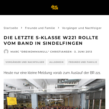
Startseite
Freunde und Familie
Vorgänger und Nachfolger
DIE LETZTE S-KLASSE W221 ROLLTE
VOM BAND IN SINDELFINGEN
MARC "DREIKOMMANULL" CHRISTIANSEN
·
3. JUNI 2013
VORGÄNGER UND NACHFOLGER
ALLGEMEIN
FREUNDE UND FAMILIE
Heute nur eine kleine Meldung vorab zum Auslauf der BR 221.