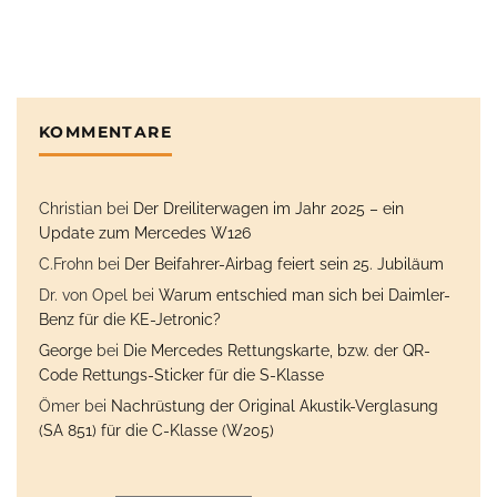
KOMMENTARE
Christian
bei
Der Dreiliterwagen im Jahr 2025 – ein
Update zum Mercedes W126
C.Frohn
bei
Der Beifahrer-Airbag feiert sein 25. Jubiläum
Dr. von Opel
bei
Warum entschied man sich bei Daimler-
Benz für die KE-Jetronic?
George
bei
Die Mercedes Rettungskarte, bzw. der QR-
Code Rettungs-Sticker für die S-Klasse
Ömer
bei
Nachrüstung der Original Akustik-Verglasung
(SA 851) für die C-Klasse (W205)