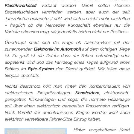
Plastikwerkstoff
verbaut werden. Damit sollen kleinere
Bagatellschäden vermieden werden, aber auch der seit
Jahrzehnten bekannte „Look“ wird sich so nicht mehr einstellen
– fraglich ob die
Mercedes
Kundschaft ebenfalls nur die
Vorteile erkennen mag, wir jedenfalls hörten nicht nur Positives.
Überhaupt stellt sich die Frage ob Daimler-Benz mit der
zunehmenden
Elektronik im Automobil
auf dem richtigen Wege
ist. Zu groß ist die Gefahr dass der Fahrer entmündigt oder
abgelenkt wird und das Fahrzeug eines Tages aufgrund eines
Fehlers im
Byte-System
den Dienst quittiert. Wir teilen diese
Skepsis ebenfalls.
Nichts destotrotz hört man hinter den Konzernmauern von
elektronischen Einspritzanlagen,
Kennfeldern
, elektronisch-
geregelten Klimaanlagen und sogar die normale Heizanlage
soll über einen elektronisch geregelten Wasserhahn verfügen.
Nach Vorbild der amerikanischen Wagen werden wohl auch
elektrisch verstellbare Fahrer-Sitze Einzug halten.
Hinter vorgehaltener Hand