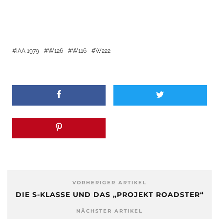
IAA 1979
W126
W116
W222
VORHERIGER ARTIKEL
DIE S-KLASSE UND DAS „PROJEKT ROADSTER“
NÄCHSTER ARTIKEL