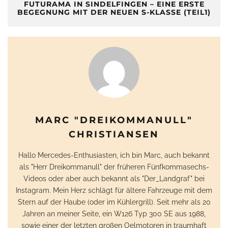
FUTURAMA IN SINDELFINGEN – EINE ERSTE
BEGEGNUNG MIT DER NEUEN S-KLASSE (TEIL1)
MARC "DREIKOMMANULL"
CHRISTIANSEN
Hallo Mercedes-Enthusiasten, ich bin Marc, auch bekannt
als "Herr Dreikommanull" der früheren Fünfkommasechs-
Videos oder aber auch bekannt als "Der_Landgraf" bei
Instagram. Mein Herz schlägt für ältere Fahrzeuge mit dem
Stern auf der Haube (oder im Kühlergrill). Seit mehr als 20
Jahren an meiner Seite, ein W126 Typ 300 SE aus 1988,
sowie einer der letzten großen Oelmotoren in traumhaft