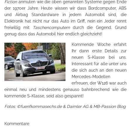
Fiction
anmuten wie die oben genannten Systeme gegen Ende
der 1970er Jahre. Heute wissen wir dass Bordcomputer, ABS
und Airbag Standardware in jedem Automobil sind, die
Elektronik hat nicht nur das Auto im Griff, nein ein Jeder rennt
freiwillig mit
Taschencomputern
durch die Gegend. Grund
genug dass das Automobil hier endlich gleichzieht!
Kommende Woche erfahrt
Ihr dann erste Details zur
neuen S-Klasse bei uns.
Interessant für alle unter uns
die sich auch an den neuen
Mercedes-Modellen
erfreuen, der
W126
war auch
einmal neu und mindestens genauso bahnbrechend wie die
kommende S-Klasse, seid also gespannt!
Fotos: ©fuenfkommasechs.de & Daimler AG & MB-Passion Blog
Kommentare