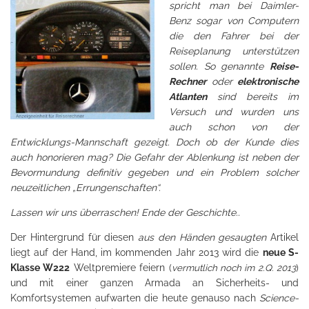
spricht man bei Daimler-
Benz sogar von Computern
die den Fahrer bei der
Reiseplanung unterstützen
sollen. So genannte
Reise-
Rechner
oder
elektronische
Atlanten
sind bereits im
Versuch und wurden uns
auch schon von der
Entwicklungs-Mannschaft gezeigt. Doch ob der Kunde dies
auch honorieren mag? Die Gefahr der Ablenkung ist neben der
Bevormundung definitiv gegeben und ein Problem solcher
neuzeitlichen „Errungenschaften“.
Lassen wir uns überraschen! Ende der Geschichte..
Der Hintergrund für diesen
aus den Händen gesaugten
Artikel
liegt auf der Hand, im kommenden Jahr 2013 wird die
neue S-
Klasse W222
Weltpremiere feiern (
vermutlich noch im 2.Q. 2013
)
und mit einer ganzen Armada an Sicherheits- und
Komfortsystemen aufwarten die heute genauso nach
Science-