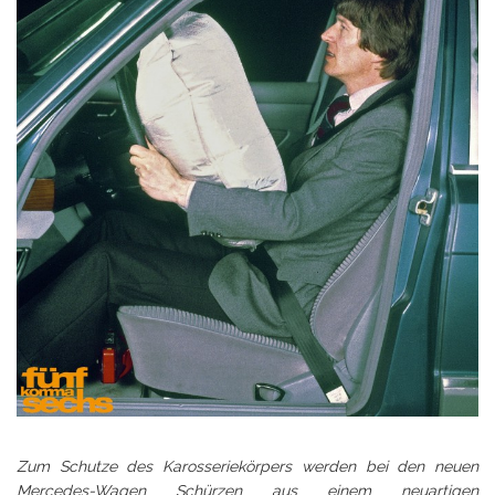
Zum Schutze des Karosseriekörpers werden bei den neuen
Mercedes-Wagen Schürzen aus einem neuartigen