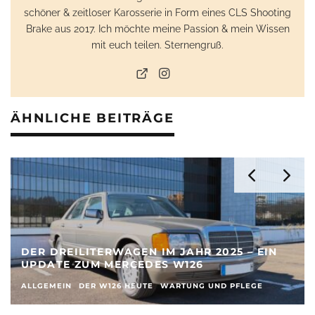
schöner & zeitloser Karosserie in Form eines CLS Shooting
Brake aus 2017. Ich möchte meine Passion & mein Wissen
mit euch teilen. Sternengruß.
ÄHNLICHE BEITRÄGE
DER DREILITERWAGEN IM JAHR 2025 – EIN
UPDATE ZUM MERCEDES W126
ALLGEMEIN
DER W126 HEUTE
WARTUNG UND PFLEGE