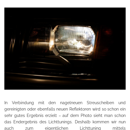
In Verbindung mit den nagelneuen Streuscheiben und
gereinigten oder ebenfalls neuen Reflektoren wird so schon ein
sehr gutes Ergebnis erzielt – auf dem Photo sieht man schon
das Endergebnis des Lichttunings. Deshalb kommen wir nun
auch zum eigentlichen Lichttuning mittels