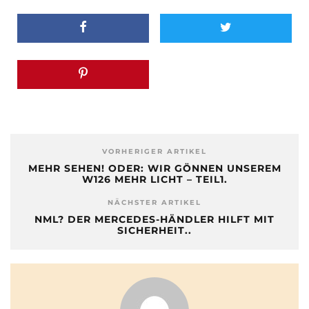
VORHERIGER ARTIKEL
MEHR SEHEN! ODER: WIR GÖNNEN UNSEREM
W126 MEHR LICHT – TEIL1.
NÄCHSTER ARTIKEL
NML? DER MERCEDES-HÄNDLER HILFT MIT
SICHERHEIT..