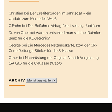
Christian
bei
Der Dreiliterwagen im Jahr 2025 – ein
Update zum Mercedes W126
C.Frohn
bei
Der Beifahrer-Airbag feiert sein 25. Jubiläum
Dr. von Opel
bei
Warum entschied man sich bei Daimler-
Benz für die KE-Jetronic?
George
bei
Die Mercedes Rettungskarte, bzw. der QR-
Code Rettungs-Sticker für die S-Klasse
Ömer
bei
Nachrüstung der Original Akustik-Verglasung
(SA 851) für die C-Klasse (W205)
ARCHIV
Archiv