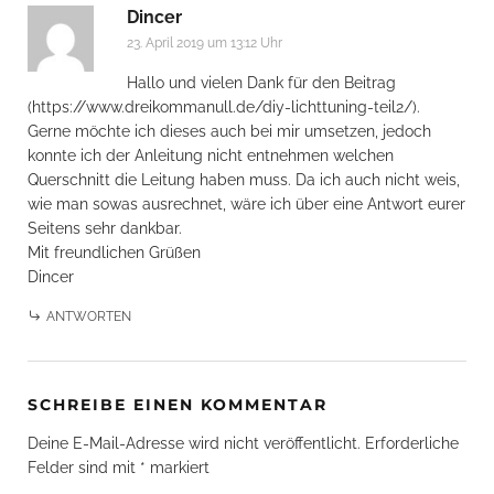
Dincer
23. April 2019 um 13:12 Uhr
Hallo und vielen Dank für den Beitrag
(
https://www.dreikommanull.de/diy-lichttuning-teil2/
).
Gerne möchte ich dieses auch bei mir umsetzen, jedoch
konnte ich der Anleitung nicht entnehmen welchen
Querschnitt die Leitung haben muss. Da ich auch nicht weis,
wie man sowas ausrechnet, wäre ich über eine Antwort eurer
Seitens sehr dankbar.
Mit freundlichen Grüßen
Dincer
ANTWORTEN
SCHREIBE EINEN KOMMENTAR
Deine E-Mail-Adresse wird nicht veröffentlicht.
Erforderliche
Felder sind mit
*
markiert