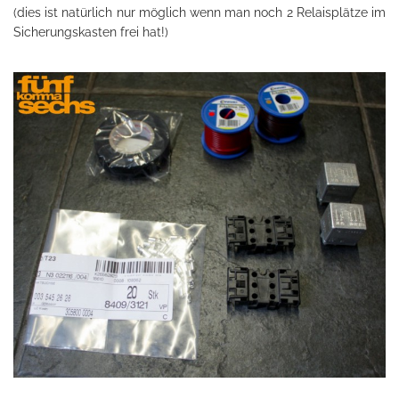
(dies ist natürlich nur möglich wenn man noch 2 Relaisplätze im
Sicherungskasten frei hat!)