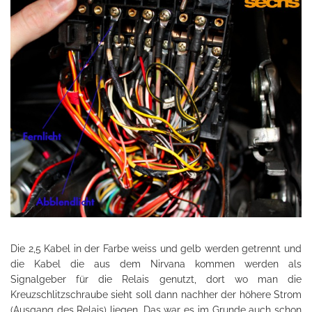
Die 2,5 Kabel in der Farbe weiss und gelb werden getrennt und
die Kabel die aus dem Nirvana kommen werden als
Signalgeber für die Relais genutzt, dort wo man die
Kreuzschlitzschraube sieht soll dann nachher der höhere Strom
(Ausgang des Relais) liegen. Das war es im Grunde auch schon