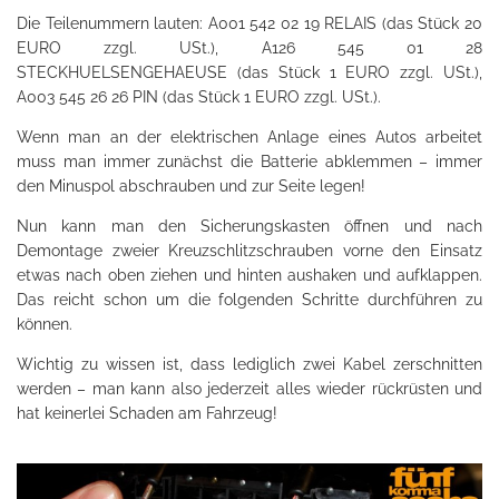
Die Teilenummern lauten: A001 542 02 19 RELAIS (das Stück 20
EURO zzgl. USt.), A126 545 01 28
STECKHUELSENGEHAEUSE (das Stück 1 EURO zzgl. USt.),
A003 545 26 26 PIN (das Stück 1 EURO zzgl. USt.).
Wenn man an der elektrischen Anlage eines Autos arbeitet
muss man immer zunächst die Batterie abklemmen – immer
den Minuspol abschrauben und zur Seite legen!
Nun kann man den Sicherungskasten öffnen und nach
Demontage zweier Kreuzschlitzschrauben vorne den Einsatz
etwas nach oben ziehen und hinten aushaken und aufklappen.
Das reicht schon um die folgenden Schritte durchführen zu
können.
Wichtig zu wissen ist, dass lediglich zwei Kabel zerschnitten
werden – man kann also jederzeit alles wieder rückrüsten und
hat keinerlei Schaden am Fahrzeug!