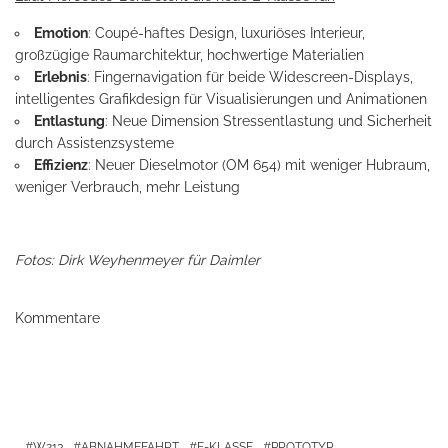
Emotion
: Coupé-haftes Design, luxuriöses Interieur,
großzügige Raumarchitektur, hochwertige Materialien
Erlebnis
: Fingernavigation für beide Widescreen-Displays,
intelligentes Grafikdesign für Visualisierungen und Animationen
Entlastung
: Neue Dimension Stressentlastung und Sicherheit
durch Assistenzsysteme
Effizienz
: Neuer Dieselmotor (OM 654) mit weniger Hubraum,
weniger Verbrauch, mehr Leistung
Fotos: Dirk Weyhenmeyer für Daimler
Kommentare
W213
ABNAHMEFAHRT
E-KLASSE
PROTOTYP