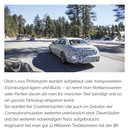
Über 1.000 Prototypen wurden aufgebaut (
inkl. Komponenten-
Erprobungsträgern und Bucks – so nennt man Rohkarosserien
oder Partien davon die man für manchen Test benötigt und so
ein ganzes Fahrzeug einsparen kann
).
Sie wurden bei Crashversuchen (
die auch im Zeitalter der
Computersimulation weiterhin unerlässlich sind
), Dauerläufen
und bei weiteren notwendigen Tests aufgebraucht.
Insgesamt hat man gut 12 Millionen Testkilometer mit der BR