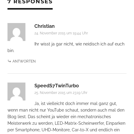
7 RESPONSES
Christian
24. November 2015 um 19:44 Uhr
Ihr wisst ja gar nicht, wie neidisch ich auf euch
bin.
ANTWORTEN
SpeedS7TwinTurbo
25. November 2015 um 23:19 Uhr
Ja, ist vielleicht doch immer mal ganz gut,
wenn man nicht nur YouTube schaut, sondern auch mal den
Blog liest. Das scheint ja wieder ein mechatronisches
Meisterwerk zu werden, LED-Matrix-Scheinwerfer, Einparken
per Smartphone, UHD-Monitore, Car-to-X und endlich ein