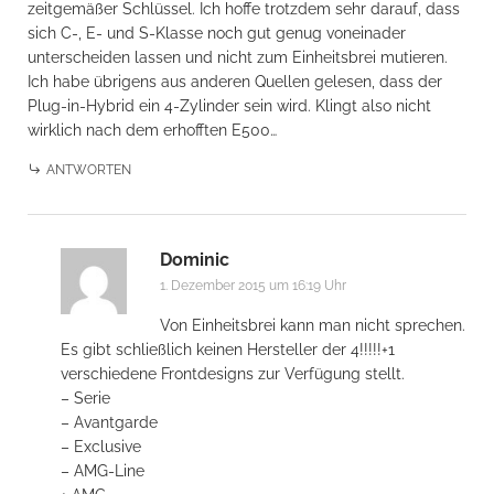
zeitgemäßer Schlüssel. Ich hoffe trotzdem sehr darauf, dass
sich C-, E- und S-Klasse noch gut genug voneinader
unterscheiden lassen und nicht zum Einheitsbrei mutieren.
Ich habe übrigens aus anderen Quellen gelesen, dass der
Plug-in-Hybrid ein 4-Zylinder sein wird. Klingt also nicht
wirklich nach dem erhofften E500…
ANTWORTEN
Dominic
1. Dezember 2015 um 16:19 Uhr
Von Einheitsbrei kann man nicht sprechen.
Es gibt schließlich keinen Hersteller der 4!!!!!+1
verschiedene Frontdesigns zur Verfügung stellt.
– Serie
– Avantgarde
– Exclusive
– AMG-Line