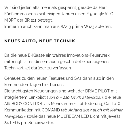
Wir sind jedenfalls mehr als gespannt, gerade da Herr
Fünfkommasechs seit einigen Jahren einen E 500 4MATIC
MOPF der BR 211 bewegt.
Immerhin auch kann man aus W213 prima W123 ableiten…
NEUES AUTO, NEUE TECHNIK
Da die neue E-Klasse ein wahres Innovations-Feuerwerk
mitbringt, ist es diesem auch geschuldet einen eigenen
Technikartikel darüber zu verfassen.
Genaues zu den neuen Features und SAs dann also in den
kommenden Tagen hier bei uns.
Die wichtigsten Neuerungen sind wohl der DRIVE PILOT mit
integriertem Lenkpilot (
von 0 – 210 km/h aktivierbar
), die neue
AIR BODY CONTROL als Mehrkammer-Luftfederung, Car-to-X
Kommunikation mit COMAND (
ab Anfang 2017 auch mit kleiner
Navigation
) sowie das neue MULTIBEAM LED Licht mit jeweils
84 LEDs pro Scheinwerfer.