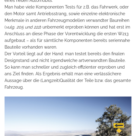
eines neuen Automobils.
Man habe viele Komponenten Tests für z.B. das Fahrwerk, oder
den Motor samt Antriebsstrang, sowie einzelne elektronische
Merkmale in anderen Fahrzeugmodellen verwandter Baureihen
(
vulg. 205 und 222
) unbemerkt erproben können und hat erst im
Anschluss an diese Phase der Vorentwicklung die ersten W213
aufgebaut – als für sämtliche Komponenten bereits seriennahe
Bauteile vorhanden waren.
Der Vorteil liegt auf der Hand: man testet bereits den finalen
Designstand und nicht irgendwelche artverwandten Bauteile.
So kann man schneller und zugleich effizienter erproben und
ans Ziel finden. Als Ergebnis erhält man eine verlässlichere
Aussage über die (Langzeit)Qualität der Teile bzw. das gesamte
Fahrzeug.