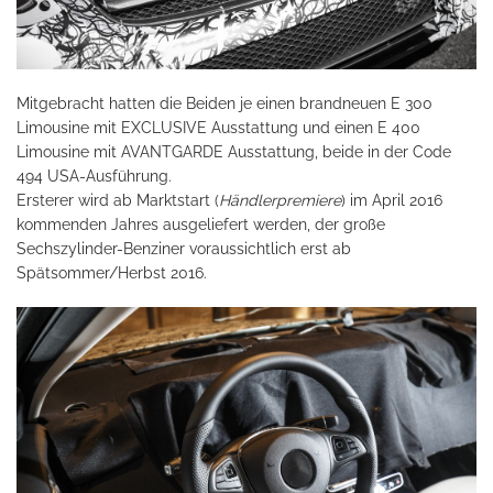
Mitgebracht hatten die Beiden je einen brandneuen E 300
Limousine mit EXCLUSIVE Ausstattung und einen E 400
Limousine mit AVANTGARDE Ausstattung, beide in der Code
494 USA-Ausführung.
Ersterer wird ab Marktstart (
Händlerpremiere
) im April 2016
kommenden Jahres ausgeliefert werden, der große
Sechszylinder-Benziner voraussichtlich erst ab
Spätsommer/Herbst 2016.