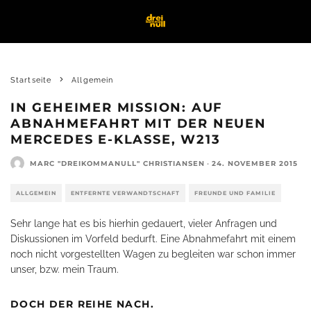
Startseite
Allgemein
IN GEHEIMER MISSION: AUF
ABNAHMEFAHRT MIT DER NEUEN
MERCEDES E-KLASSE, W213
MARC "DREIKOMMANULL" CHRISTIANSEN
·
24. NOVEMBER 2015
ALLGEMEIN
ENTFERNTE VERWANDTSCHAFT
FREUNDE UND FAMILIE
Sehr lange hat es bis hierhin gedauert, vieler Anfragen und
Diskussionen im Vorfeld bedurft. Eine Abnahmefahrt mit einem
noch nicht vorgestellten Wagen zu begleiten war schon immer
unser, bzw. mein Traum.
DOCH DER REIHE NACH.