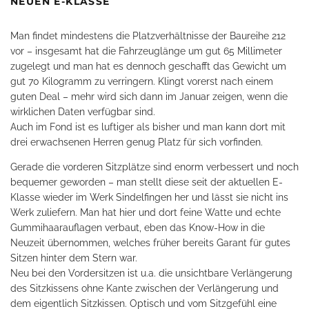
NEUEN E-KLASSE
Man findet mindestens die Platzverhältnisse der Baureihe 212
vor – insgesamt hat die Fahrzeuglänge um gut 65 Millimeter
zugelegt und man hat es dennoch geschafft das Gewicht um
gut 70 Kilogramm zu verringern. Klingt vorerst nach einem
guten Deal – mehr wird sich dann im Januar zeigen, wenn die
wirklichen Daten verfügbar sind.
Auch im Fond ist es luftiger als bisher und man kann dort mit
drei erwachsenen Herren genug Platz für sich vorfinden.
Gerade die vorderen Sitzplätze sind enorm verbessert und noch
bequemer geworden – man stellt diese seit der aktuellen E-
Klasse wieder im Werk Sindelfingen her und lässt sie nicht ins
Werk zuliefern. Man hat hier und dort feine Watte und echte
Gummihaarauflagen verbaut, eben das Know-How in die
Neuzeit übernommen, welches früher bereits Garant für gutes
Sitzen hinter dem Stern war.
Neu bei den Vordersitzen ist u.a. die unsichtbare Verlängerung
des Sitzkissens ohne Kante zwischen der Verlängerung und
dem eigentlich Sitzkissen. Optisch und vom Sitzgefühl eine