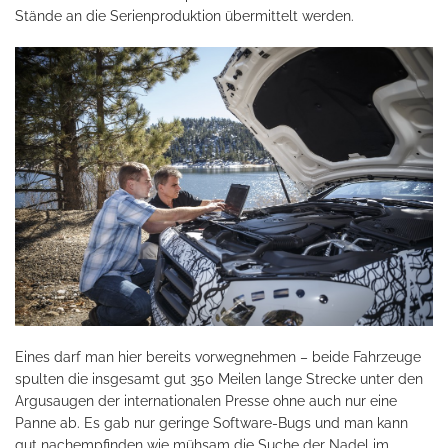
Stände an die Serienproduktion übermittelt werden.
Eines darf man hier bereits vorwegnehmen – beide Fahrzeuge
spulten die insgesamt gut 350 Meilen lange Strecke unter den
Argusaugen der internationalen Presse ohne auch nur eine
Panne ab. Es gab nur geringe Software-Bugs und man kann
gut nachempfinden wie mühsam die Suche der Nadel im