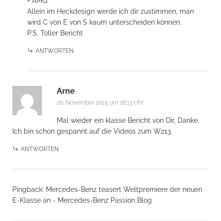
+ AMG
Allein im Heckdesign werde ich dir zustimmen, man
wird C von E von S kaum unterscheiden können.
P.S. Toller Bericht
ANTWORTEN
Arne
26. November 2015 um 18:13 Uhr
Mal wieder ein klasse Bericht von Dir, Danke.
Ich bin schon gespannt auf die Videos zum W213.
ANTWORTEN
Pingback:
Mercedes-Benz teasert Weltpremiere der neuen
E-Klasse an - Mercedes-Benz Passion Blog