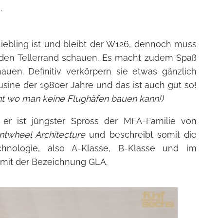
.
iebling ist und bleibt der W126, dennoch muss
den Tellerrand schauen. Es macht zudem Spaß
uen. Definitiv verkörpern sie etwas gänzlich
usine der 1980er Jahre und das ist auch gut so!
hnt wo man keine Flughäfen bauen kann!)
 er ist jüngster Spross der MFA-Familie von
twheel Architecture
und beschreibt somit die
chnologie, also A-Klasse, B-Klasse und im
it der Bezeichnung GLA.