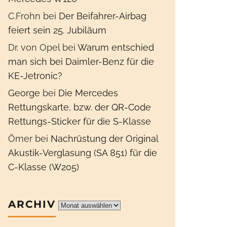
C.Frohn
bei
Der Beifahrer-Airbag
feiert sein 25. Jubiläum
Dr. von Opel
bei
Warum entschied
man sich bei Daimler-Benz für die
KE-Jetronic?
George
bei
Die Mercedes
Rettungskarte, bzw. der QR-Code
Rettungs-Sticker für die S-Klasse
Ömer
bei
Nachrüstung der Original
Akustik-Verglasung (SA 851) für die
C-Klasse (W205)
ARCHIV
Archiv