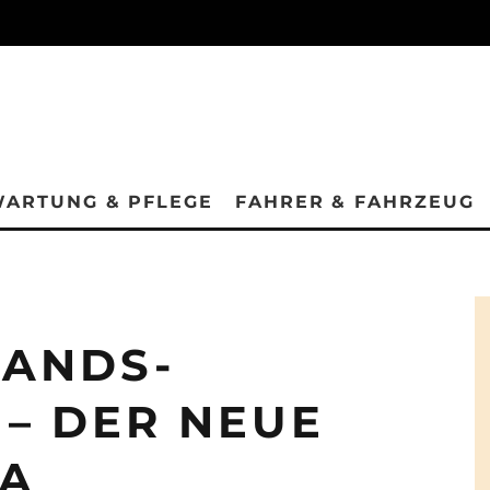
ARTUNG & PFLEGE
FAHRER & FAHRZEUG
TANDS-
– DER NEUE
LA