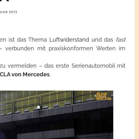
NUAR 2013
sten ist das Thema
Luftwiderstand
und das
fast
 verbunden mit praxiskonformen Werten im
zu vermelden – das erste Serienautomobil mit
CLA von
Mercedes
.