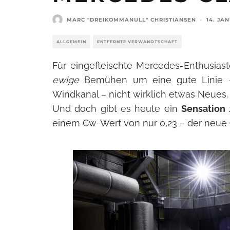
MARC "DREIKOMMANULL" CHRISTIANSEN
·
14. JA
ALLGEMEIN
ENTFERNTE VERWANDTSCHAFT
Für eingefleischte Mercedes-Enthusia
ewige
Bemühen um eine gute Linie –
Windkanal – nicht wirklich etwas Neues.
Und doch gibt es heute ein
Sensation
einem Cw-Wert von nur 0,23 – der neue