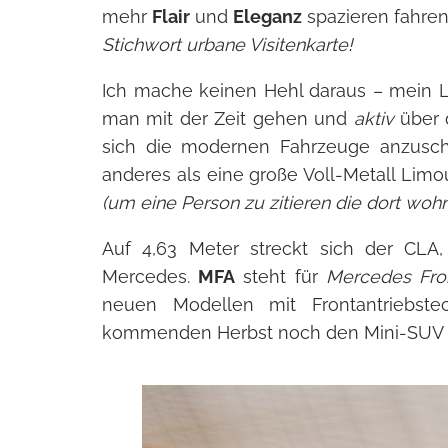
mehr
Flair
und
Eleganz
spazieren fahren
Stichwort urbane Visitenkarte!
Ich mache keinen Hehl daraus – mein L
man mit der Zeit gehen und
aktiv
über 
sich die modernen Fahrzeuge anzuscha
anderes als eine große Voll-Metall Limo
(um eine Person zu zitieren die dort wo
Auf 4,63 Meter streckt sich der CLA,
Mercedes.
MFA
steht für
Mercedes Fron
neuen Modellen mit Frontantriebste
kommenden Herbst noch den Mini-SUV m