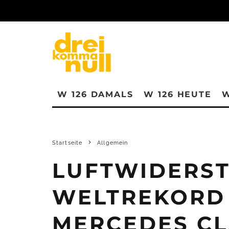
W 126 DAMALS
W 126 HEUTE
W
Startseite
Allgemein
LUFTWIDERS
WELTREKORD 
MERCEDES C