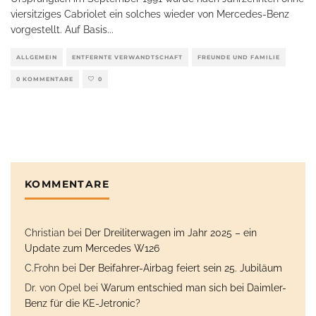
viersitziges Cabriolet ein solches wieder von Mercedes-Benz
vorgestellt. Auf Basis
...
ALLGEMEIN
ENTFERNTE VERWANDTSCHAFT
FREUNDE UND FAMILIE
0 KOMMENTARE
0
KOMMENTARE
Christian
bei
Der Dreiliterwagen im Jahr 2025 – ein
Update zum Mercedes W126
C.Frohn
bei
Der Beifahrer-Airbag feiert sein 25. Jubiläum
Dr. von Opel
bei
Warum entschied man sich bei Daimler-
Benz für die KE-Jetronic?