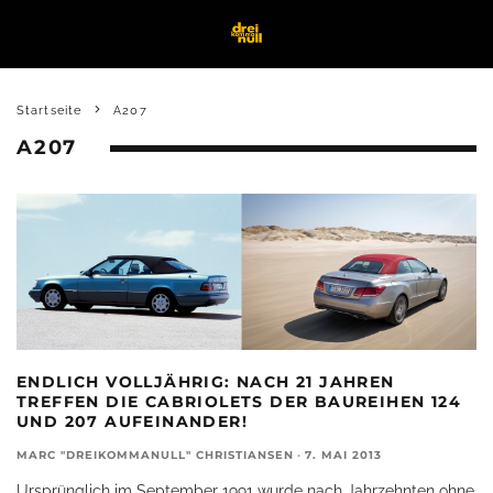
Startseite
A207
A207
ENDLICH VOLLJÄHRIG: NACH 21 JAHREN
TREFFEN DIE CABRIOLETS DER BAUREIHEN 124
UND 207 AUFEINANDER!
MARC "DREIKOMMANULL" CHRISTIANSEN
·
7. MAI 2013
Ursprünglich im September 1991 wurde nach Jahrzehnten ohne