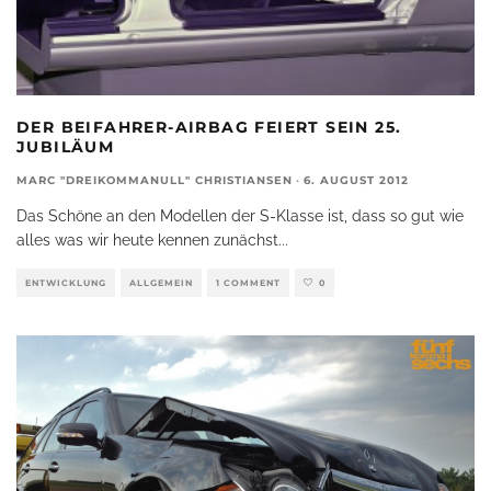
DER BEIFAHRER-AIRBAG FEIERT SEIN 25.
JUBILÄUM
MARC "DREIKOMMANULL" CHRISTIANSEN
·
6. AUGUST 2012
Das Schöne an den Modellen der S-Klasse ist, dass so gut wie
alles was wir heute kennen zunächst
...
ENTWICKLUNG
ALLGEMEIN
1 COMMENT
0