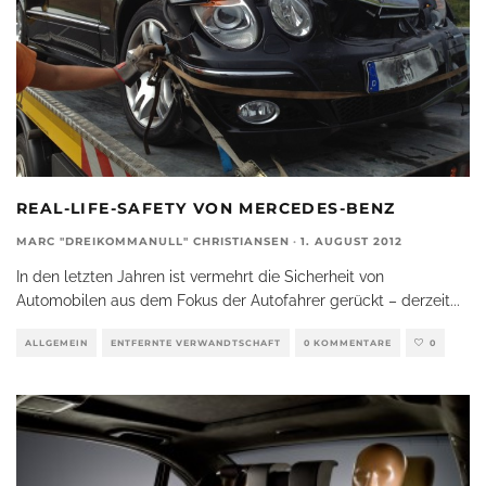
REAL-LIFE-SAFETY VON MERCEDES-BENZ
MARC "DREIKOMMANULL" CHRISTIANSEN
·
1. AUGUST 2012
In den letzten Jahren ist vermehrt die Sicherheit von
Automobilen aus dem Fokus der Autofahrer gerückt – derzeit
...
ALLGEMEIN
ENTFERNTE VERWANDTSCHAFT
0 KOMMENTARE
0