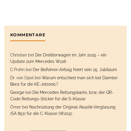
KOMMENTARE
Christian
bei
Der Dreiliterwagen im Jahr 2025 – ein
Update zum Mercedes W126
C.Frohn
bei
Der Beifahrer-Airbag feiert sein 25. Jubiläum
Dr. von Opel
bei
Warum entschied man sich bei Daimler-
Benz für die KE-Jetronic?
George
bei
Die Mercedes Rettungskarte, bzw. der QR-
Code Rettungs-Sticker für die S-Klasse
Ömer
bei
Nachrüstung der Original Akustik-Verglasung
(SA 851) für die C-Klasse (W205)