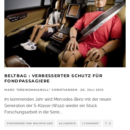
BELTBAG : VERBESSERTER SCHUTZ FÜR
FONDPASSAGIERE
MARC "DREIKOMMANULL" CHRISTIANSEN
·
20. JULI 2012
Im kommenden Jahr wird Mercedes-Benz mit der neuen
Generation der S-Klasse (W222) wieder ein Stück
Forschungsarbeit in die Serie
...
VORGÄNGER UND NACHFOLGER
ALLGEMEIN
1 COMMENT
0