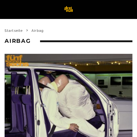
Startseite
Airbag
AIRBAG