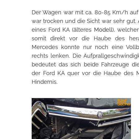
Der Wagen war mit ca. 80-85 Km/h auf 
war trocken und die Sicht war sehr gut. A
eines Ford KA (älteres
Modell
), welche
somit direkt vor die Haube des h
Mercedes konnte nur noch eine Vollb
rechts lenken. Die Aufprallgeschwind
bedeutet das sich beide Fahrzeuge die
der Ford KA quer vor die Haube des M
Hindernis.