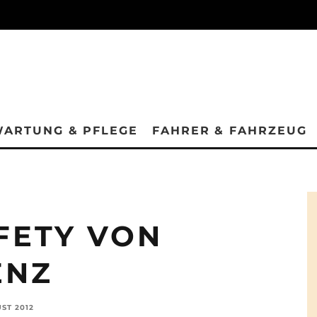
ARTUNG & PFLEGE
FAHRER & FAHRZEUG
FETY VON
ENZ
UST 2012