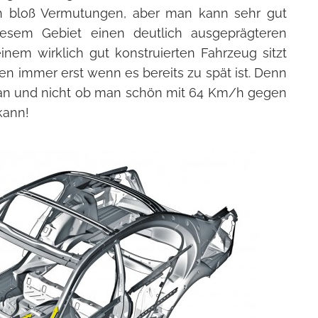
ch bloß Vermutungen, aber man kann sehr gut
iesem Gebiet einen deutlich ausgeprägteren
inem wirklich gut konstruierten Fahrzeug sitzt
en immer erst wenn es bereits zu spät ist. Denn
s an und nicht ob man schön mit 64 Km/h gegen
kann!