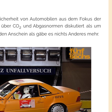
 Sicherheit von Automobilen aus dem Fokus der
r über CO
und Abgasnormen diskutiert als um
2
t den Anschein als gäbe es nichts Anderes mehr.