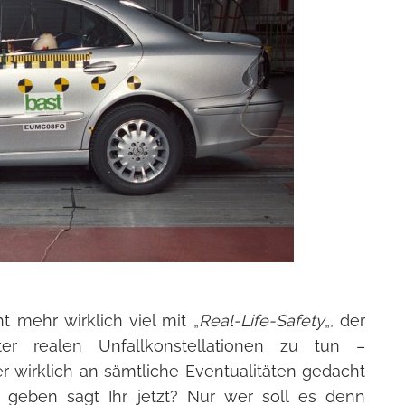
t mehr wirklich viel mit „
Real-Life-Safety
„, der
ter realen Unfallkonstellationen zu tun –
er wirklich an sämtliche Eventualitäten gedacht
 geben sagt Ihr jetzt? Nur wer soll es denn