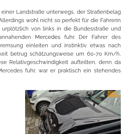
einer Landstraße unterwegs, der Straßenbelag
llerdings wohl nicht so perfekt für die Fahrerin
r urplötzlich von links in die Bundesstraße und
erannahenden
Mercedes
fuhr. Der Fahrer des
remsung einleiten und instinktiv etwas nach
igkeit betrug schätzungsweise um 60-70 Km/h,
se Relativgeschwindigkeit aufteilten, denn da
ercedes fuhr, war er praktisch ein stehendes