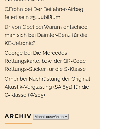
C.Frohn
bei
Der Beifahrer-Airbag
feiert sein 25. Jubiläum
Dr. von Opel
bei
Warum entschied
man sich bei Daimler-Benz für die
KE-Jetronic?
George
bei
Die Mercedes
Rettungskarte, bzw. der QR-Code
Rettungs-Sticker für die S-Klasse
Ömer
bei
Nachrüstung der Original
Akustik-Verglasung (SA 851) für die
C-Klasse (W205)
ARCHIV
Archiv