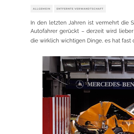
ALLGEMEIN
ENTFERNTE VERWANDTSCHAFT
In den letzten Jahren ist vermehrt die
Autofahrer gerückt – derzeit wird liebe
die wirklich wichtigen Dinge, es hat fas