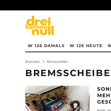
W 126 DAMALS
W 126 HEUTE
W
Startseite
Bremsscheibe
BREMSSCHEIBE
SON
MEH
GES
MARC "D