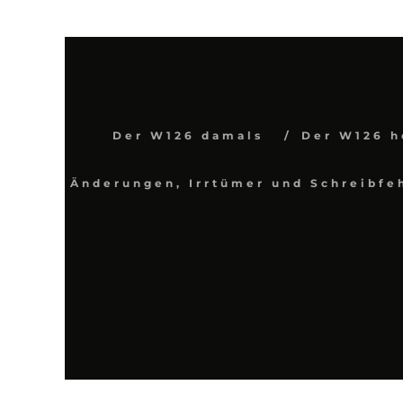
Der W126 damals
Der W126 h
Änderungen, Irrtümer und Schreibfe