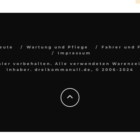
eute
Wartung und Pflege
Fahrer und 
Impressum
hler vorbehalten. Alle verwendeten Warenzei
Inhaber. dreikommanull.de, © 2006-2024