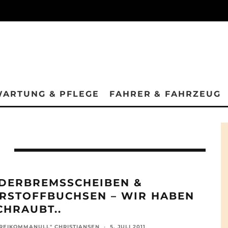
ARTUNG & PFLEGE
FAHRER & FAHRZEUG
DERBREMSSCHEIBEN &
RSTOFFBUCHSEN – WIR HABEN
CHRAUBT..
REIKOMMANULL" CHRISTIANSEN
·
5. JULI 2011