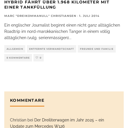
HYBRID FÄHRT ÜBER 1.968 KILOMETER MIT
EINER TANKFÜLLUNG
MARC "DREIKOMMANULL" CHRISTIANSEN
·
1. JULI 2014
Ein englischer Journalist beginnt einen nicht ganz alltäglichen
Roadtrip im nord-marokkanischen Tanger in einem völlig
alltäglichen (vulg. serienmässigen)
...
ALLGEMEIN
ENTFERNTE VERWANDTSCHAFT
FREUNDE UND FAMILIE
0 KOMMENTARE
0
KOMMENTARE
Christian
bei
Der Dreiliterwagen im Jahr 2025 – ein
Update zum Mercedes W126