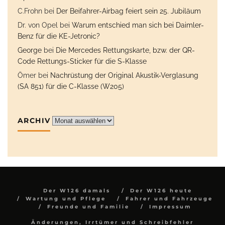
C.Frohn
bei
Der Beifahrer-Airbag feiert sein 25. Jubiläum
Dr. von Opel
bei
Warum entschied man sich bei Daimler-
Benz für die KE-Jetronic?
George
bei
Die Mercedes Rettungskarte, bzw. der QR-
Code Rettungs-Sticker für die S-Klasse
Ömer
bei
Nachrüstung der Original Akustik-Verglasung
(SA 851) für die C-Klasse (W205)
ARCHIV
Archiv
Der W126 damals
Der W126 heute
Wartung und Pflege
Fahrer und Fahrzeuge
Freunde und Familie
Impressum
Änderungen, Irrtümer und Schreibfehler