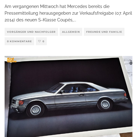
Am vergangenen Mittwoch hat Mercedes bereits die
Pressemitteilung herausgegeben zur Verkaufsfreigabe (07. April
2014) des neuen S-Klasse Coupés,
...
VORGÄNGER UND NACHFOLGER
ALLGEMEIN
FREUNDE UND FAMILIE
0 KOMMENTARE
0