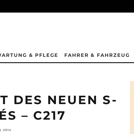
ARTUNG & PFLEGE
FAHRER & FAHRZEUG
T DES NEUEN S-
S – C217
L 2014