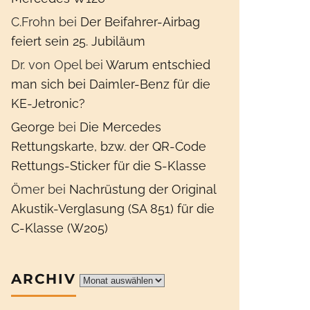
C.Frohn
bei
Der Beifahrer-Airbag
feiert sein 25. Jubiläum
Dr. von Opel
bei
Warum entschied
man sich bei Daimler-Benz für die
KE-Jetronic?
George
bei
Die Mercedes
Rettungskarte, bzw. der QR-Code
Rettungs-Sticker für die S-Klasse
Ömer
bei
Nachrüstung der Original
Akustik-Verglasung (SA 851) für die
C-Klasse (W205)
ARCHIV
Archiv