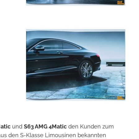
atic
und
S63 AMG 4Matic
den Kunden zum
s aus den S-Klasse Limousinen bekannten