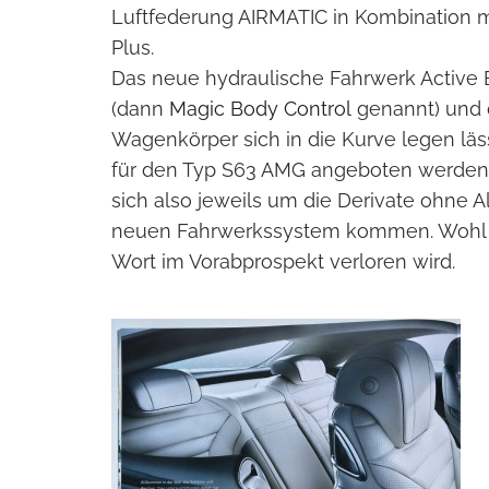
Luftfederung AIRMATIC in Kombination
Plus.
Das neue hydraulische Fahrwerk Active B
(dann
Magic Body Control
genannt) und 
Wagenkörper sich in die Kurve legen läs
für den Typ S63 AMG angeboten werden, i
sich also jeweils um die Derivate ohne A
neuen Fahrwerkssystem kommen. Wohl 
Wort im Vorabprospekt verloren wird.