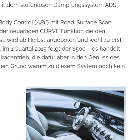
 mit dem stufenlosen Dämpfungssystem ADS
ody Control (
ABC
) mit Road-Surface Scan
der neuartigen CURVE Funktion die den
st, wird ab Herbst angeboten und wohl zu erst
m 1.Quartal 2015 folgt der S500 – es handelt
llradantrieb, die dafür aber in den Genuss des
ein Grund warum zu diesem System noch kein