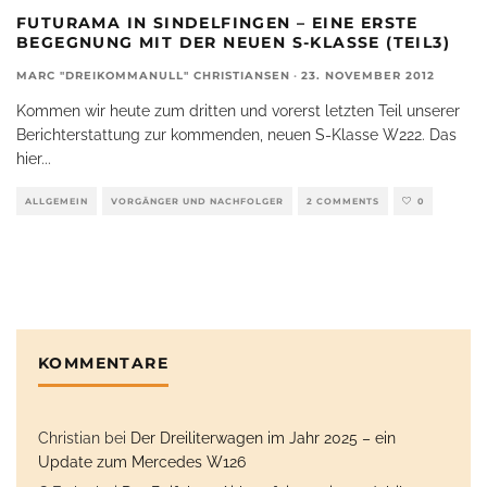
FUTURAMA IN SINDELFINGEN – EINE ERSTE
BEGEGNUNG MIT DER NEUEN S-KLASSE (TEIL3)
MARC "DREIKOMMANULL" CHRISTIANSEN
·
23. NOVEMBER 2012
Kommen wir heute zum dritten und vorerst letzten Teil unserer
Berichterstattung zur kommenden, neuen S-Klasse W222. Das
hier
...
ALLGEMEIN
VORGÄNGER UND NACHFOLGER
2 COMMENTS
0
KOMMENTARE
Christian
bei
Der Dreiliterwagen im Jahr 2025 – ein
Update zum Mercedes W126