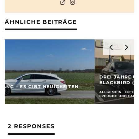
ÄHNLICHE BEITRÄGE
DREI JAHRE UND 77.777 KM MIT DEM
BLACKBIRD (W205)
ALLGEMEIN
ENTFERNTE VERWANDTSCHAFT
FREUNDE UND FAMILIE
2 RESPONSES