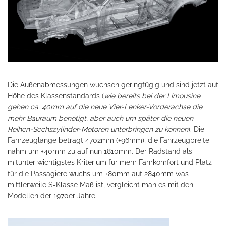
Die Außenabmessungen wuchsen geringfügig und sind jetzt auf
Höhe des Klassenstandards (
wie bereits bei der Limousine
gehen ca. 40mm auf die neue Vier-Lenker-Vorderachse die
mehr Bauraum benötigt, aber auch um später die neuen
Reihen-Sechszylinder-Motoren unterbringen zu können
). Die
Fahrzeuglänge beträgt 4702mm (+96mm), die Fahrzeugbreite
nahm um +40mm zu auf nun 1810mm. Der Radstand als
mitunter wichtigstes Kriterium für mehr Fahrkomfort und Platz
für die Passagiere wuchs um +80mm auf 2840mm was
mittlerweile S-Klasse Maß ist, vergleicht man es mit den
Modellen der 1970er Jahre.