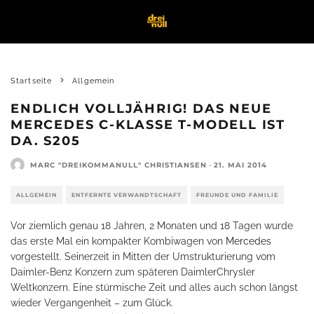
Startseite
Allgemein
ENDLICH VOLLJÄHRIG! DAS NEUE
MERCEDES C-KLASSE T-MODELL IST
DA. S205
MARC "DREIKOMMANULL" CHRISTIANSEN
·
21. MAI 2014
ALLGEMEIN
ENTFERNTE VERWANDTSCHAFT
FREUNDE UND FAMILIE
Vor ziemlich genau 18 Jahren, 2 Monaten und 18 Tagen wurde
das erste Mal ein kompakter Kombiwagen von
Mercedes
vorgestellt. Seinerzeit in Mitten der Umstrukturierung vom
Daimler-Benz Konzern zum späteren DaimlerChrysler
Weltkonzern. Eine stürmische Zeit und alles auch schon längst
wieder Vergangenheit – zum Glück.