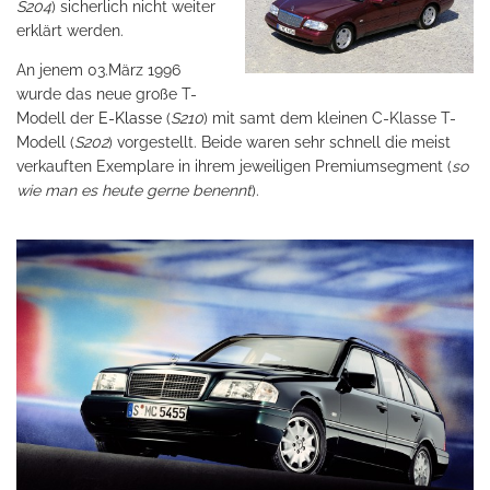
S204
) sicherlich nicht weiter
erklärt werden.
An jenem 03.März 1996
wurde das neue große T-
Modell der
E-Klasse
(
S210
) mit samt dem kleinen C-Klasse T-
Modell (
S202
) vorgestellt. Beide waren sehr schnell die meist
verkauften Exemplare in ihrem jeweiligen Premiumsegment (
so
wie man es heute gerne benennt
).