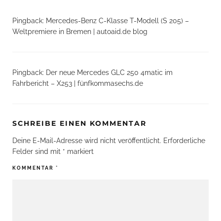
Pingback:
Mercedes-Benz C-Klasse T-Modell (S 205) –
Weltpremiere in Bremen | autoaid.de blog
Pingback:
Der neue Mercedes GLC 250 4matic im
Fahrbericht – X253 | fünfkommasechs.de
SCHREIBE EINEN KOMMENTAR
Deine E-Mail-Adresse wird nicht veröffentlicht.
Erforderliche
Felder sind mit
*
markiert
KOMMENTAR
*