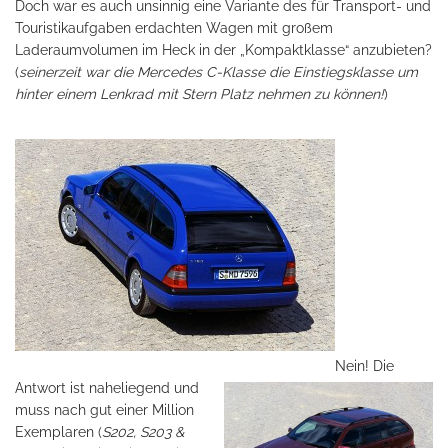
Doch war es auch unsinnig eine Variante des für Transport- und
Touristikaufgaben erdachten Wagen mit großem
Laderaumvolumen im Heck in der „Kompaktklasse“ anzubieten?
(
seinerzeit war die Mercedes
C-Klasse
die Einstiegsklasse um
hinter einem Lenkrad mit Stern Platz nehmen zu können!
)
Nein! Die
Antwort ist naheliegend und
muss nach gut einer Million
Exemplaren (
S202, S203 &