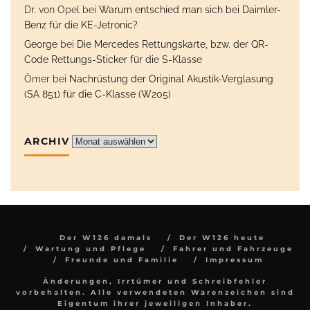
Dr. von Opel
bei
Warum entschied man sich bei Daimler-
Benz für die KE-Jetronic?
George
bei
Die Mercedes Rettungskarte, bzw. der QR-
Code Rettungs-Sticker für die S-Klasse
Ömer
bei
Nachrüstung der Original Akustik-Verglasung
(SA 851) für die C-Klasse (W205)
ARCHIV
Archiv
Der W126 damals
Der W126 heute
Wartung und Pflege
Fahrer und Fahrzeuge
Freunde und Familie
Impressum
Änderungen, Irrtümer und Schreibfehler
vorbehalten. Alle verwendeten Warenzeichen sind
Eigentum ihrer jeweiligen Inhaber.