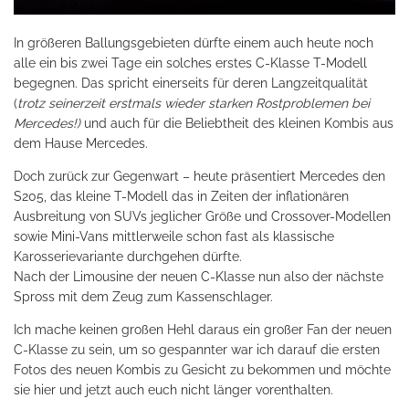
In größeren Ballungsgebieten dürfte einem auch heute noch
alle ein bis zwei Tage ein solches erstes C-Klasse T-Modell
begegnen. Das spricht einerseits für deren Langzeitqualität
(
trotz seinerzeit erstmals wieder starken Rostproblemen bei
Mercedes!)
und auch für die Beliebtheit des kleinen Kombis aus
dem Hause Mercedes.
Doch zurück zur Gegenwart – heute präsentiert Mercedes den
S205, das kleine T-Modell das in Zeiten der inflationären
Ausbreitung von SUVs jeglicher Größe und Crossover-Modellen
sowie Mini-Vans mittlerweile schon fast als klassische
Karosserievariante durchgehen dürfte.
Nach der Limousine der neuen C-Klasse nun also der nächste
Spross mit dem Zeug zum Kassenschlager.
Ich mache keinen großen Hehl daraus ein großer Fan der neuen
C-Klasse zu sein, um so gespannter war ich darauf die ersten
Fotos des neuen Kombis zu Gesicht zu bekommen und möchte
sie hier und jetzt auch euch nicht länger vorenthalten.