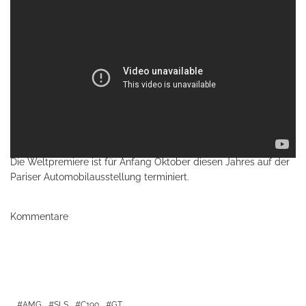
Die Weltpremiere ist für Anfang Oktober diesen Jahres auf der
Pariser Automobilausstellung terminiert.
Kommentare
AMG
SLS
C190
GT