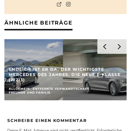
ÄHNLICHE BEITRÄGE
ENDLICH IST ER DA, DER WICHTIGSTE
MERCEDES DES JAHRES, DIE NEUE E-KLASSE
(W213)
ALLGEMEIN
ENTFERNTE VERWANDTSCHAFT
FREUNDE UND FAMILIE
SCHREIBE EINEN KOMMENTAR
Deine E-Mail-Adresse wird nicht veröffentlicht.
Erforderliche