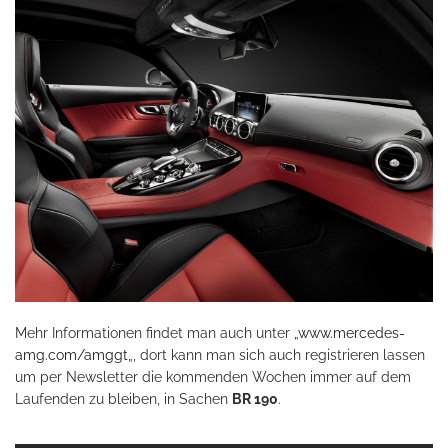
Mehr Informationen findet man auch unter „
www.mercedes-
amg.com/amggt
„, dort kann man sich auch registrieren lassen
um per Newsletter die kommenden Wochen immer auf dem
Laufenden zu bleiben, in Sachen
BR 190
.