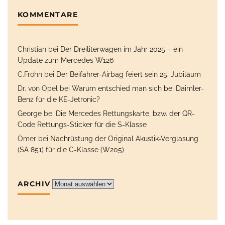
KOMMENTARE
Christian
bei
Der Dreiliterwagen im Jahr 2025 – ein
Update zum Mercedes W126
C.Frohn
bei
Der Beifahrer-Airbag feiert sein 25. Jubiläum
Dr. von Opel
bei
Warum entschied man sich bei Daimler-
Benz für die KE-Jetronic?
George
bei
Die Mercedes Rettungskarte, bzw. der QR-
Code Rettungs-Sticker für die S-Klasse
Ömer
bei
Nachrüstung der Original Akustik-Verglasung
(SA 851) für die C-Klasse (W205)
ARCHIV
Archiv