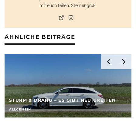
mit euch teilen. Sternengruß.
ÄHNLICHE BEITRÄGE
STURM & DRANG – ES GIBT NEUIGKEITEN
ALLGEMEIN