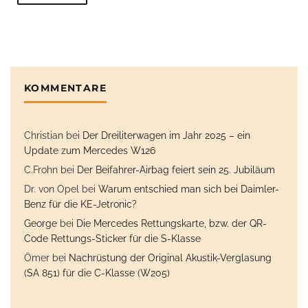
KOMMENTARE
Christian
bei
Der Dreiliterwagen im Jahr 2025 – ein
Update zum Mercedes W126
C.Frohn
bei
Der Beifahrer-Airbag feiert sein 25. Jubiläum
Dr. von Opel
bei
Warum entschied man sich bei Daimler-
Benz für die KE-Jetronic?
George
bei
Die Mercedes Rettungskarte, bzw. der QR-
Code Rettungs-Sticker für die S-Klasse
Ömer
bei
Nachrüstung der Original Akustik-Verglasung
(SA 851) für die C-Klasse (W205)