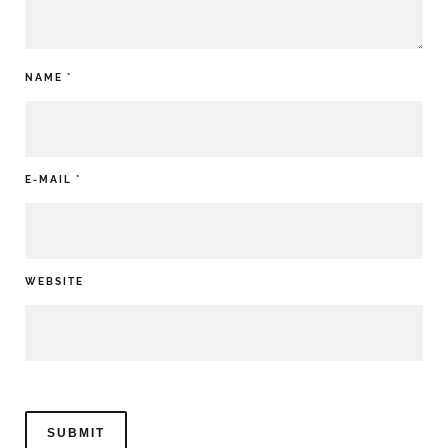
NAME
*
E-MAIL
*
WEBSITE