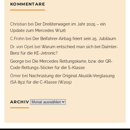
KOMMENTARE
Christian
bei
Der Dreiliterwagen im Jahr 2025 – ein
Update zum Mercedes W126
C.Frohn
bei
Der Beifahrer-Airbag feiert sein 25. Jubiläum
Dr. von Opel
bei
Warum entschied man sich bei Daimler-
Benz für die KE-Jetronic?
George
bei
Die Mercedes Rettungskarte, bzw. der QR-
Code Rettungs-Sticker für die S-Klasse
Ömer
bei
Nachrüstung der Original Akustik-Verglasung
(SA 851) für die C-Klasse (W205)
ARCHIV
Archiv