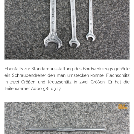
Ebenfalls zur Standardausstattung des Bordwerkzeugs gehörte
ein Schraubendreher den man umstecken konnte, Flachschlitz
in zwei Größen und Kreuzschlitz in zwei Größen. Er hat die
Teilenummer A000 581 03 17.