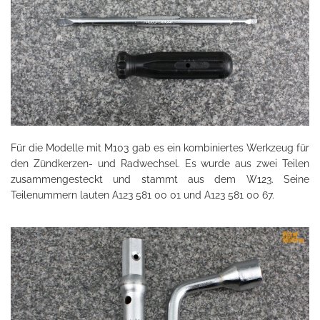
Für die Modelle mit M103 gab es ein kombiniertes Werkzeug für
den Zündkerzen- und Radwechsel. Es wurde aus zwei Teilen
zusammengesteckt und stammt aus dem W123. Seine
Teilenummern lauten A123 581 00 01 und A123 581 00 67.