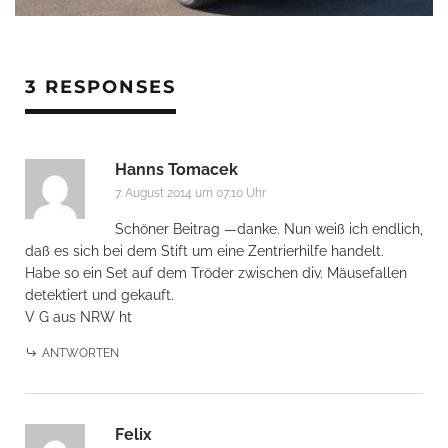
3 RESPONSES
Hanns Tomacek
7. August 2014 um 07:10 Uhr
Schöner Beitrag —danke. Nun weiß ich endlich,
daß es sich bei dem Stift um eine Zentrierhilfe handelt.
Habe so ein Set auf dem Tröder zwischen div. Mäusefallen
detektiert und gekauft.
V G aus NRW ht
ANTWORTEN
Felix