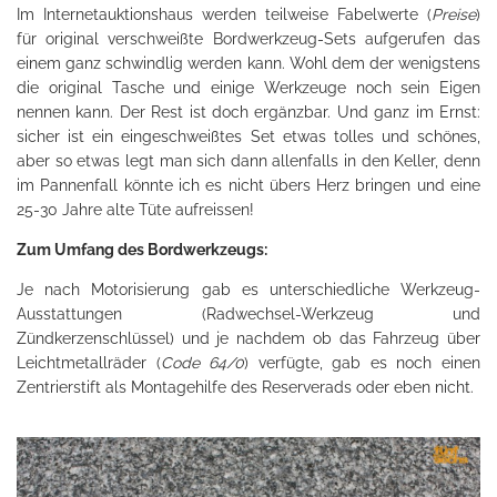
Im Internetauktionshaus werden teilweise Fabelwerte (
Preise
)
für original verschweißte Bordwerkzeug-Sets aufgerufen das
einem ganz schwindlig werden kann. Wohl dem der wenigstens
die original Tasche und einige Werkzeuge noch sein Eigen
nennen kann. Der Rest ist doch ergänzbar. Und ganz im Ernst:
sicher ist ein eingeschweißtes Set etwas tolles und schönes,
aber so etwas legt man sich dann allenfalls in den Keller, denn
im Pannenfall könnte ich es nicht übers Herz bringen und eine
25-30 Jahre alte Tüte aufreissen!
Zum Umfang des Bordwerkzeugs:
Je nach Motorisierung gab es unterschiedliche Werkzeug-
Ausstattungen (Radwechsel-Werkzeug und
Zündkerzenschlüssel) und je nachdem ob das Fahrzeug über
Leichtmetallräder (
Code 64/0
) verfügte, gab es noch einen
Zentrierstift als Montagehilfe des Reserverads oder eben nicht.