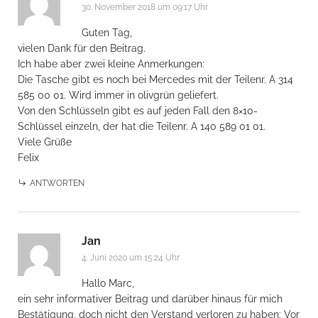
30. November 2018 um 09:17 Uhr
Guten Tag,
vielen Dank für den Beitrag.
Ich habe aber zwei kleine Anmerkungen:
Die Tasche gibt es noch bei Mercedes mit der Teilenr. A 314
585 00 01. Wird immer in olivgrün geliefert.
Von den Schlüsseln gibt es auf jeden Fall den 8×10-
Schlüssel einzeln, der hat die Teilenr. A 140 589 01 01.
Viele Grüße
Felix
ANTWORTEN
Jan
4. Juni 2020 um 15:24 Uhr
Hallo Marc,
ein sehr informativer Beitrag und darüber hinaus für mich
Bestätigung, doch nicht den Verstand verloren zu haben: Vor