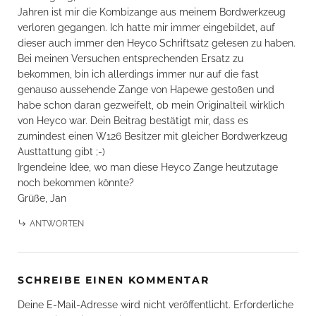
Jahren ist mir die Kombizange aus meinem Bordwerkzeug
verloren gegangen. Ich hatte mir immer eingebildet, auf
dieser auch immer den Heyco Schriftsatz gelesen zu haben.
Bei meinen Versuchen entsprechenden Ersatz zu
bekommen, bin ich allerdings immer nur auf die fast
genauso aussehende Zange von Hapewe gestoßen und
habe schon daran gezweifelt, ob mein Originalteil wirklich
von Heyco war. Dein Beitrag bestätigt mir, dass es
zumindest einen W126 Besitzer mit gleicher Bordwerkzeug
Austtattung gibt ;-)
Irgendeine Idee, wo man diese Heyco Zange heutzutage
noch bekommen könnte?
Grüße, Jan
ANTWORTEN
SCHREIBE EINEN KOMMENTAR
Deine E-Mail-Adresse wird nicht veröffentlicht.
Erforderliche