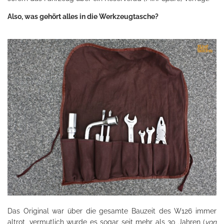
Also, was gehört alles in die Werkzeugtasche?
Das Original war über die gesamte Bauzeit des W126 immer
altrot, vermutlich wurde es sogar seit mehr als 30 Jahren (
von