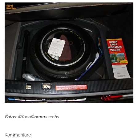
Fotos: ©fuenfkommasechs
Kommentare