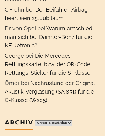
C.Frohn
bei
Der Beifahrer-Airbag
feiert sein 25. Jubiläum
Dr. von Opel
bei
Warum entschied
man sich bei Daimler-Benz für die
KE-Jetronic?
George
bei
Die Mercedes
Rettungskarte, bzw. der QR-Code
Rettungs-Sticker für die S-Klasse
Ömer
bei
Nachrüstung der Original
Akustik-Verglasung (SA 851) für die
C-Klasse (W205)
ARCHIV
Archiv