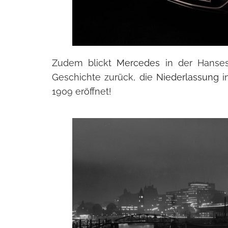
Zudem blickt
Mercedes
in der Hanses
Geschichte zurück, die
Niederlassung
in
1909 eröffnet!