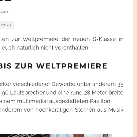
 2013
FAMILIE
kten zur Weltpremiere der neuen S-Klasse in
euch natürlich nicht vorenthalten!
BIS ZUR WELTPREMIERE
werker verschiedener Gewerbe unter anderem 35
 96 Lautsprecher und eine rund 28 Meter breite
inem multimedial ausgestatteten Pavillon.
r anderem von hochkarätigen Sternen aus Musik