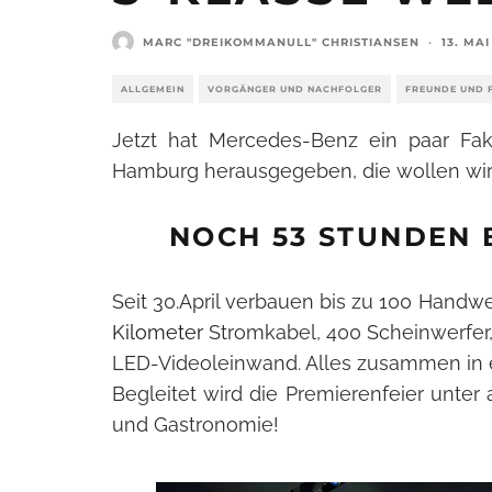
MARC "DREIKOMMANULL" CHRISTIANSEN
·
13. MAI
ALLGEMEIN
VORGÄNGER UND NACHFOLGER
FREUNDE UND 
Jetzt hat Mercedes-Benz ein paar Fa
Hamburg herausgegeben, die wollen wir 
NOCH 53 STUNDEN 
Seit 30.April verbauen bis zu 100 Hand
Kilometer
Stromkabel, 400 Scheinwerfer,
LED-Videoleinwand. Alles zusammen in e
Begleitet wird die Premierenfeier unte
und Gastronomie!