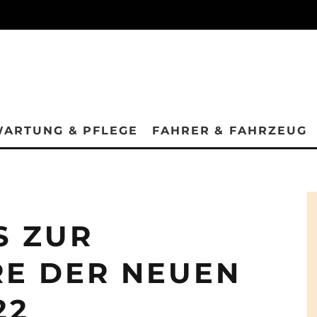
ARTUNG & PFLEGE
FAHRER & FAHRZEUG
S ZUR
E DER NEUEN
22