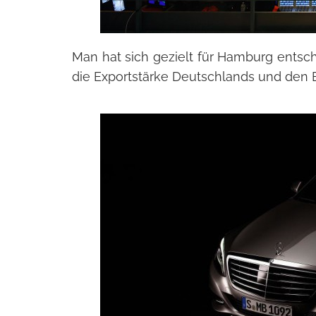
Man hat sich gezielt für Hamburg entsc
die Exportstärke Deutschlands und den Er