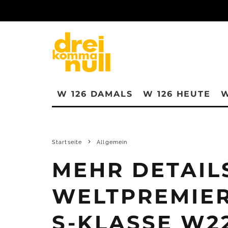
W 126 DAMALS
W 126 HEUTE
W
Startseite
Allgemein
MEHR DETAIL
WELTPREMIER
S-KLASSE W2